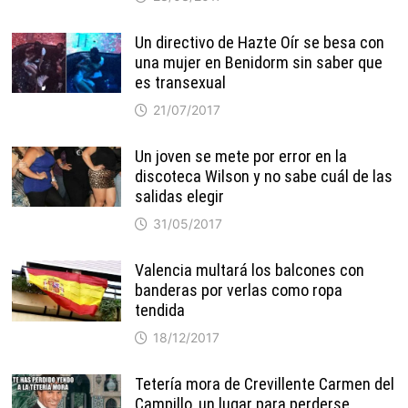
Un directivo de Hazte Oír se besa con
una mujer en Benidorm sin saber que
es transexual
21/07/2017
Un joven se mete por error en la
discoteca Wilson y no sabe cuál de las
salidas elegir
31/05/2017
Valencia multará los balcones con
banderas por verlas como ropa
tendida
18/12/2017
Tetería mora de Crevillente Carmen del
Campillo, un lugar para perderse