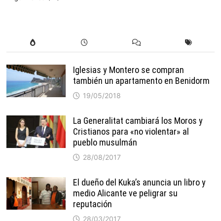
Iglesias y Montero se compran
también un apartamento en Benidorm
19/05/2018
La Generalitat cambiará los Moros y
Cristianos para «no violentar» al
pueblo musulmán
28/08/2017
El dueño del Kuka’s anuncia un libro y
medio Alicante ve peligrar su
reputación
28/03/2017