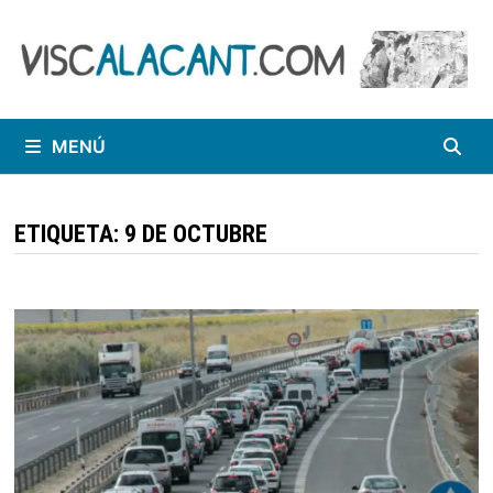
Saltar
al
contenido
MENÚ
ETIQUETA:
9 DE OCTUBRE