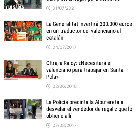
01/07/2021
La Generalitat invertirá 300.000 euros
en un traductor del valenciano al
catalán
04/07/2017
Oltra, a Rajoy: «Necesitará el
valenciano para trabajar en Santa
Pola»
02/06/2018
La Policía precinta la Albufereta al
desvelar el vendedor de regaliz que lo
obtiene allí
07/08/2017