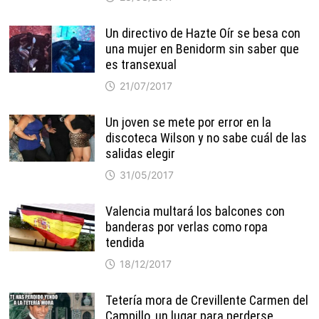
Un directivo de Hazte Oír se besa con
una mujer en Benidorm sin saber que
es transexual
21/07/2017
Un joven se mete por error en la
discoteca Wilson y no sabe cuál de las
salidas elegir
31/05/2017
Valencia multará los balcones con
banderas por verlas como ropa
tendida
18/12/2017
Tetería mora de Crevillente Carmen del
Campillo, un lugar para perderse