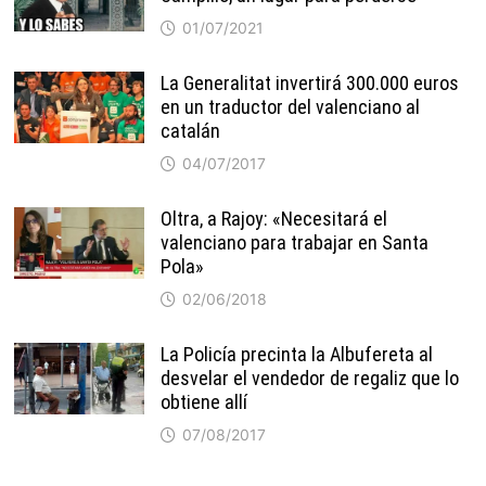
01/07/2021
La Generalitat invertirá 300.000 euros
en un traductor del valenciano al
catalán
04/07/2017
Oltra, a Rajoy: «Necesitará el
valenciano para trabajar en Santa
Pola»
02/06/2018
La Policía precinta la Albufereta al
desvelar el vendedor de regaliz que lo
obtiene allí
07/08/2017