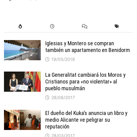
Iglesias y Montero se compran
también un apartamento en Benidorm
19/05/2018
La Generalitat cambiará los Moros y
Cristianos para «no violentar» al
pueblo musulmán
28/08/2017
El dueño del Kuka’s anuncia un libro y
medio Alicante ve peligrar su
reputación
28/03/2017