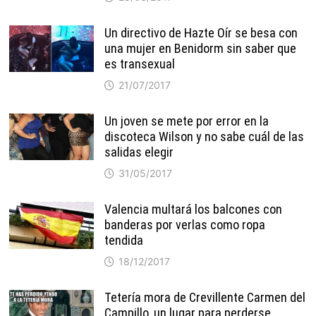
Un directivo de Hazte Oír se besa con
una mujer en Benidorm sin saber que
es transexual
21/07/2017
Un joven se mete por error en la
discoteca Wilson y no sabe cuál de las
salidas elegir
31/05/2017
Valencia multará los balcones con
banderas por verlas como ropa
tendida
18/12/2017
Tetería mora de Crevillente Carmen del
Campillo, un lugar para perderse