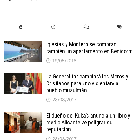
Iglesias y Montero se compran
también un apartamento en Benidorm
19/05/2018
La Generalitat cambiará los Moros y
Cristianos para «no violentar» al
pueblo musulmán
28/08/2017
El dueño del Kuka’s anuncia un libro y
medio Alicante ve peligrar su
reputación
28/03/2017