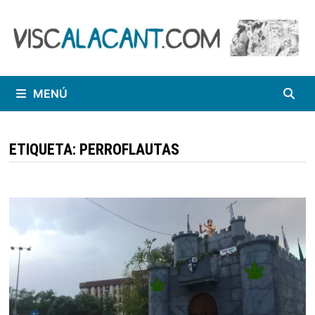
Saltar
al
contenido
MENÚ
ETIQUETA:
PERROFLAUTAS