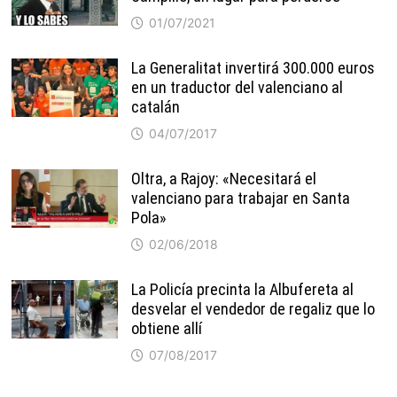
01/07/2021
La Generalitat invertirá 300.000 euros
en un traductor del valenciano al
catalán
04/07/2017
Oltra, a Rajoy: «Necesitará el
valenciano para trabajar en Santa
Pola»
02/06/2018
La Policía precinta la Albufereta al
desvelar el vendedor de regaliz que lo
obtiene allí
07/08/2017