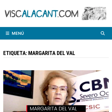
Saltar
al
contenido
MENÚ
ETIQUETA:
MARGARITA DEL VAL