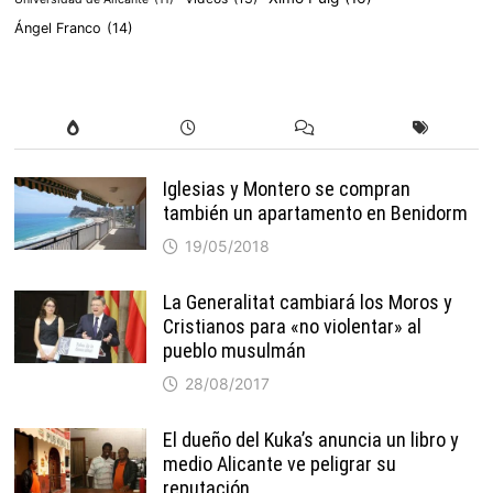
Ángel Franco
(14)
Iglesias y Montero se compran
también un apartamento en Benidorm
19/05/2018
La Generalitat cambiará los Moros y
Cristianos para «no violentar» al
pueblo musulmán
28/08/2017
El dueño del Kuka’s anuncia un libro y
medio Alicante ve peligrar su
reputación