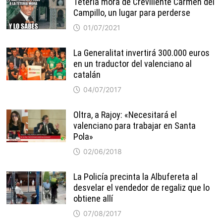
Tetería mora de Crevillente Carmen del
Campillo, un lugar para perderse
01/07/2021
La Generalitat invertirá 300.000 euros
en un traductor del valenciano al
catalán
04/07/2017
Oltra, a Rajoy: «Necesitará el
valenciano para trabajar en Santa
Pola»
02/06/2018
La Policía precinta la Albufereta al
desvelar el vendedor de regaliz que lo
obtiene allí
07/08/2017