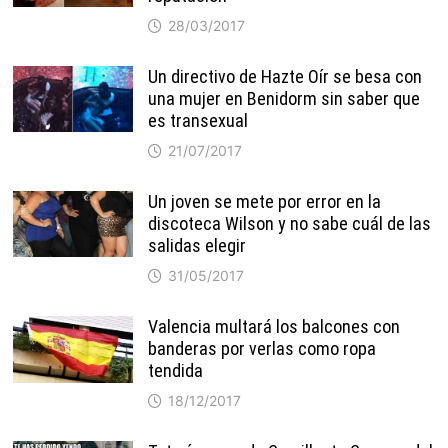
28/03/2017
Un directivo de Hazte Oír se besa con
una mujer en Benidorm sin saber que
es transexual
21/07/2017
Un joven se mete por error en la
discoteca Wilson y no sabe cuál de las
salidas elegir
31/05/2017
Valencia multará los balcones con
banderas por verlas como ropa
tendida
18/12/2017