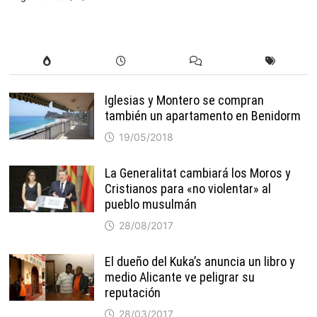
Iglesias y Montero se compran
también un apartamento en Benidorm
19/05/2018
La Generalitat cambiará los Moros y
Cristianos para «no violentar» al
pueblo musulmán
28/08/2017
El dueño del Kuka’s anuncia un libro y
medio Alicante ve peligrar su
reputación
28/03/2017