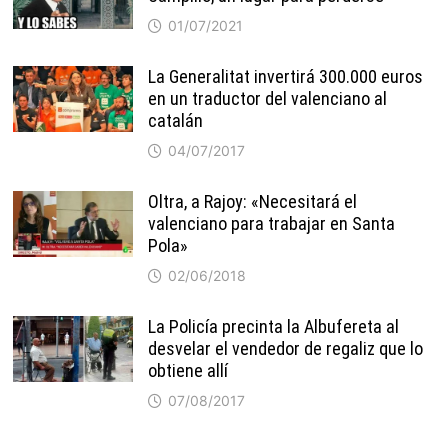
01/07/2021
La Generalitat invertirá 300.000 euros
en un traductor del valenciano al
catalán
04/07/2017
Oltra, a Rajoy: «Necesitará el
valenciano para trabajar en Santa
Pola»
02/06/2018
La Policía precinta la Albufereta al
desvelar el vendedor de regaliz que lo
obtiene allí
07/08/2017