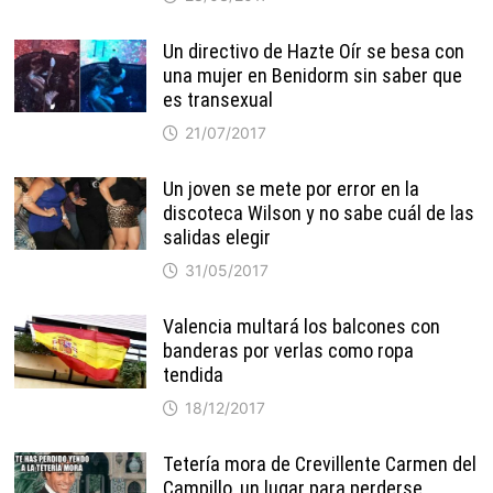
Un directivo de Hazte Oír se besa con
una mujer en Benidorm sin saber que
es transexual
21/07/2017
Un joven se mete por error en la
discoteca Wilson y no sabe cuál de las
salidas elegir
31/05/2017
Valencia multará los balcones con
banderas por verlas como ropa
tendida
18/12/2017
Tetería mora de Crevillente Carmen del
Campillo, un lugar para perderse