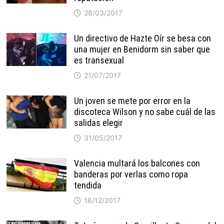
28/03/2017
Un directivo de Hazte Oír se besa con
una mujer en Benidorm sin saber que
es transexual
21/07/2017
Un joven se mete por error en la
discoteca Wilson y no sabe cuál de las
salidas elegir
31/05/2017
Valencia multará los balcones con
banderas por verlas como ropa
tendida
18/12/2017