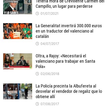
Tetería mora de Crevillente Carmen del
Campillo, un lugar para perderse
01/07/2021
La Generalitat invertirá 300.000 euros
en un traductor del valenciano al
catalán
04/07/2017
Oltra, a Rajoy: «Necesitará el
valenciano para trabajar en Santa
Pola»
02/06/2018
La Policía precinta la Albufereta al
desvelar el vendedor de regaliz que lo
obtiene allí
07/08/2017