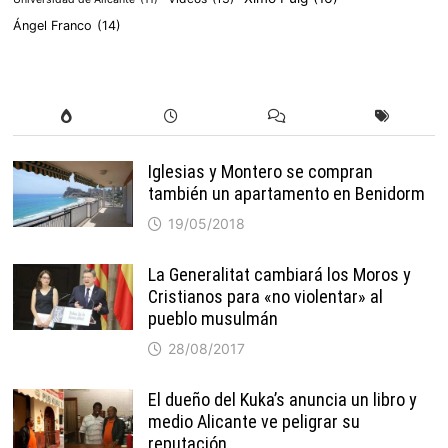
Ángel Franco
(14)
Iglesias y Montero se compran
también un apartamento en Benidorm
19/05/2018
La Generalitat cambiará los Moros y
Cristianos para «no violentar» al
pueblo musulmán
28/08/2017
El dueño del Kuka’s anuncia un libro y
medio Alicante ve peligrar su
reputación