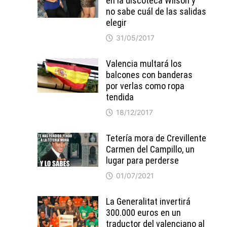
en la discoteca Wilson y
no sabe cuál de las salidas
elegir
31/05/2017
Valencia multará los
balcones con banderas
por verlas como ropa
tendida
18/12/2017
Tetería mora de Crevillente
Carmen del Campillo, un
lugar para perderse
01/07/2021
La Generalitat invertirá
300.000 euros en un
traductor del valenciano al