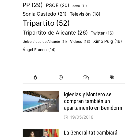
PP
(29)
PSOE
(20)
sexo
(11)
Sonia Castedo
(21)
Televisión
(18)
Tripartito
(52)
Tripartito de Alicante
(26)
Twitter
(16)
Ximo Puig
(16)
Vídeos
(13)
Universidad de Alicante
(11)
Ángel Franco
(14)
Iglesias y Montero se
compran también un
apartamento en Benidorm
19/05/2018
La Generalitat cambiará