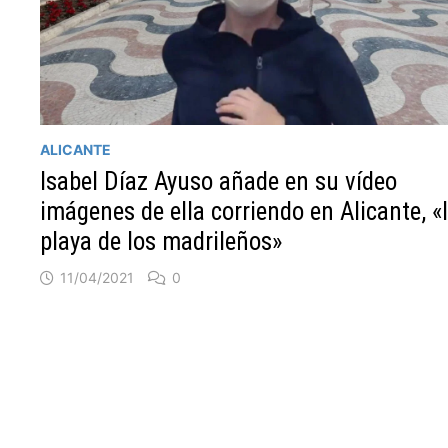
ALICANTE
Isabel Díaz Ayuso añade en su vídeo
imágenes de ella corriendo en Alicante, «
playa de los madrileños»
11/04/2021
0