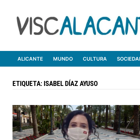
Saltar
al
contenido
ALICANTE
MUNDO
CULTURA
SOCIEDA
ETIQUETA:
ISABEL DÍAZ AYUSO