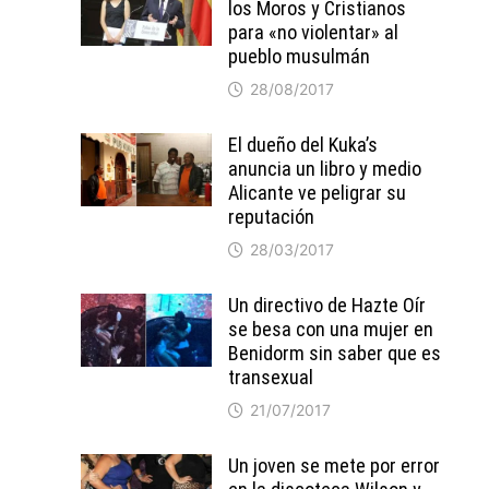
los Moros y Cristianos
para «no violentar» al
pueblo musulmán
28/08/2017
El dueño del Kuka’s
anuncia un libro y medio
Alicante ve peligrar su
reputación
28/03/2017
Un directivo de Hazte Oír
se besa con una mujer en
Benidorm sin saber que es
transexual
21/07/2017
Un joven se mete por error