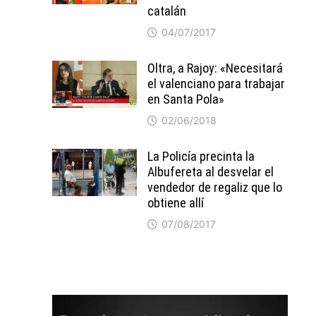
catalán
04/07/2017
Oltra, a Rajoy: «Necesitará
el valenciano para trabajar
en Santa Pola»
02/06/2018
La Policía precinta la
Albufereta al desvelar el
vendedor de regaliz que lo
obtiene allí
07/08/2017