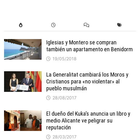
Iglesias y Montero se compran
también un apartamento en Benidorm
19/05/2018
La Generalitat cambiará los Moros y
Cristianos para «no violentar» al
pueblo musulmán
28/08/2017
El dueño del Kuka’s anuncia un libro y
medio Alicante ve peligrar su
reputación
28/03/2017