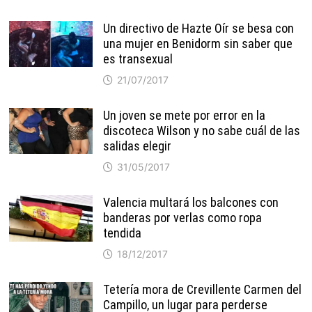
Un directivo de Hazte Oír se besa con
una mujer en Benidorm sin saber que
es transexual
21/07/2017
Un joven se mete por error en la
discoteca Wilson y no sabe cuál de las
salidas elegir
31/05/2017
Valencia multará los balcones con
banderas por verlas como ropa
tendida
18/12/2017
Tetería mora de Crevillente Carmen del
Campillo, un lugar para perderse