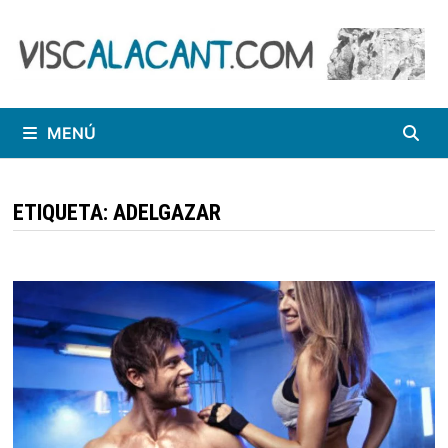
Saltar
al
contenido
MENÚ
ETIQUETA:
ADELGAZAR