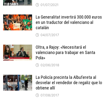
01/07/2021
La Generalitat invertirá 300.000 euros
en un traductor del valenciano al
catalán
04/07/2017
Oltra, a Rajoy: «Necesitará el
valenciano para trabajar en Santa
Pola»
02/06/2018
La Policía precinta la Albufereta al
desvelar el vendedor de regaliz que lo
obtiene allí
07/08/2017