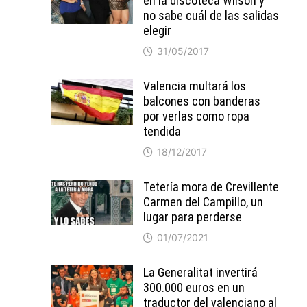
en la discoteca Wilson y
no sabe cuál de las salidas
elegir
31/05/2017
Valencia multará los
balcones con banderas
por verlas como ropa
tendida
18/12/2017
Tetería mora de Crevillente
Carmen del Campillo, un
lugar para perderse
01/07/2021
La Generalitat invertirá
300.000 euros en un
traductor del valenciano al