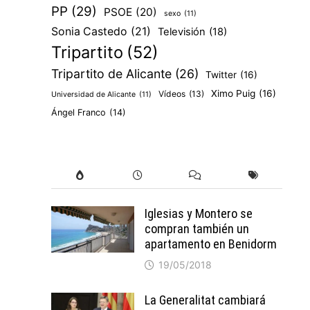
PP
(29)
PSOE
(20)
sexo
(11)
Sonia Castedo
(21)
Televisión
(18)
Tripartito
(52)
Tripartito de Alicante
(26)
Twitter
(16)
Ximo Puig
(16)
Vídeos
(13)
Universidad de Alicante
(11)
Ángel Franco
(14)
Iglesias y Montero se
compran también un
apartamento en Benidorm
19/05/2018
La Generalitat cambiará