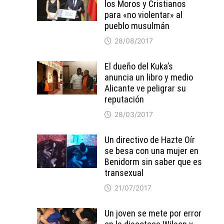
los Moros y Cristianos
para «no violentar» al
pueblo musulmán
28/08/2017
El dueño del Kuka’s
anuncia un libro y medio
Alicante ve peligrar su
reputación
28/03/2017
Un directivo de Hazte Oír
se besa con una mujer en
Benidorm sin saber que es
transexual
21/07/2017
Un joven se mete por error