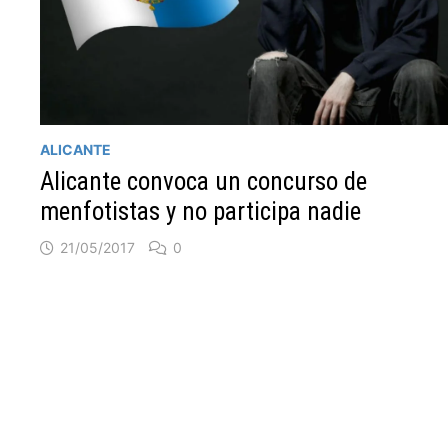
ALICANTE
Alicante convoca un concurso de
menfotistas y no participa nadie
21/05/2017
0