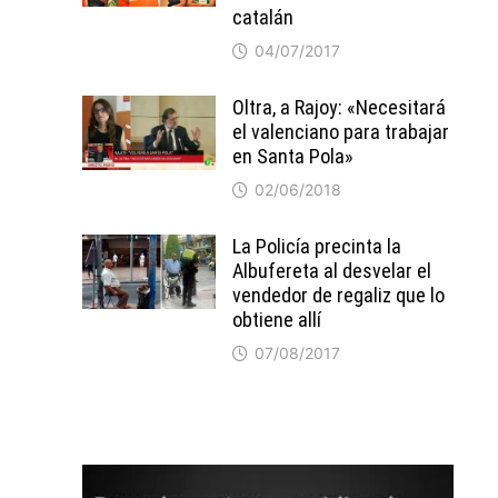
catalán
04/07/2017
Oltra, a Rajoy: «Necesitará
el valenciano para trabajar
en Santa Pola»
02/06/2018
La Policía precinta la
Albufereta al desvelar el
vendedor de regaliz que lo
obtiene allí
07/08/2017