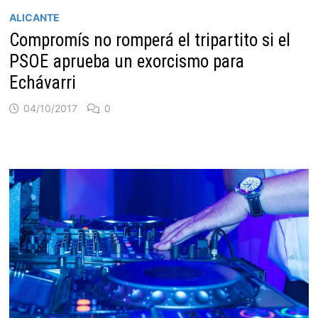
ALICANTE
Compromís no romperá el tripartito si el
PSOE aprueba un exorcismo para
Echávarri
04/10/2017
0