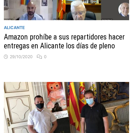
ALICANTE
Amazon prohíbe a sus repartidores hacer
entregas en Alicante los días de pleno
29/10/2020
0