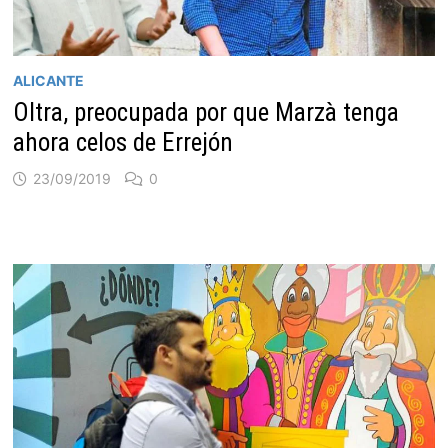
ALICANTE
Oltra, preocupada por que Marzà tenga
ahora celos de Errejón
23/09/2019
0