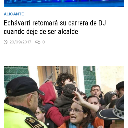
ALICANTE
Echávarri retomará su carrera de DJ
cuando deje de ser alcalde
29/09/2017
0