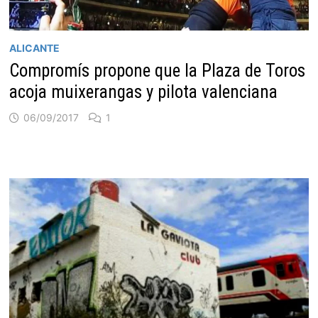
ALICANTE
Compromís propone que la Plaza de Toros
acoja muixerangas y pilota valenciana
06/09/2017
1