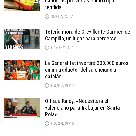
banderas por verlas como ropa
tendida
18/12/2017
Tetería mora de Crevillente Carmen del
Campillo, un lugar para perderse
01/07/2021
La Generalitat invertirá 300.000 euros
en un traductor del valenciano al
catalán
04/07/2017
Oltra, a Rajoy: «Necesitará el
valenciano para trabajar en Santa
Pola»
02/06/2018