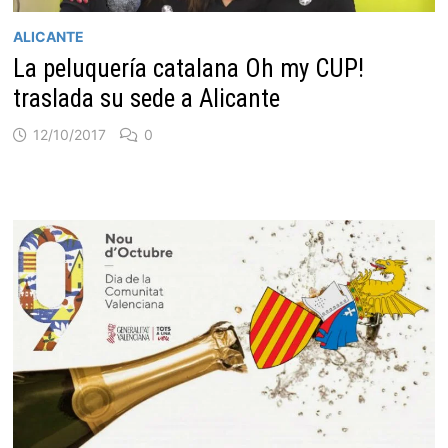
ALICANTE
La peluquería catalana Oh my CUP!
traslada su sede a Alicante
12/10/2017
0