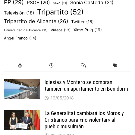
PP
(29)
PSOE
(20)
Sonia Castedo
(21)
sexo
(11)
Tripartito
(52)
Televisión
(18)
Tripartito de Alicante
(26)
Twitter
(16)
Ximo Puig
(16)
Vídeos
(13)
Universidad de Alicante
(11)
Ángel Franco
(14)
Iglesias y Montero se compran
también un apartamento en Benidorm
19/05/2018
La Generalitat cambiará los Moros y
Cristianos para «no violentar» al
pueblo musulmán