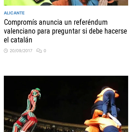
ALICANTE
Compromís anuncia un referéndum
valenciano para preguntar si debe hacerse
el catalán
20/09/2017
0