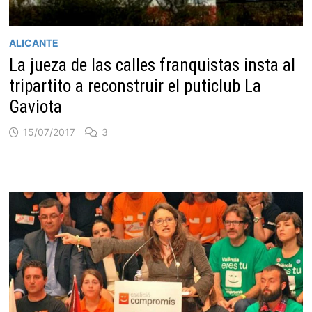
ALICANTE
La jueza de las calles franquistas insta al
tripartito a reconstruir el puticlub La
Gaviota
15/07/2017
3