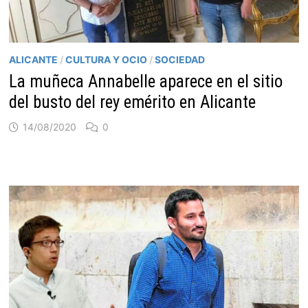
ALICANTE
/
CULTURA Y OCIO
/
SOCIEDAD
La muñeca Annabelle aparece en el sitio
del busto del rey emérito en Alicante
14/08/2020
0