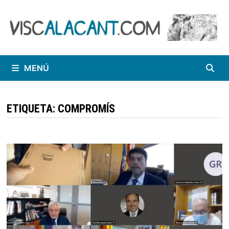
Saltar
al
contenido
MENÚ
ETIQUETA:
COMPROMÍS