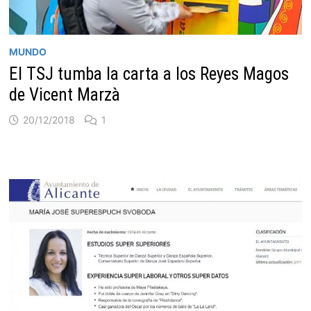
MUNDO
El TSJ tumba la carta a los Reyes Magos
de Vicent Marzà
20/12/2018
1