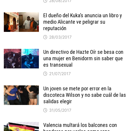
28/08/2017
El dueño del Kuka’s anuncia un libro y
medio Alicante ve peligrar su
reputación
28/03/2017
Un directivo de Hazte Oír se besa con
una mujer en Benidorm sin saber que
es transexual
21/07/2017
Un joven se mete por error en la
discoteca Wilson y no sabe cuál de las
salidas elegir
31/05/2017
Valencia multará los balcones con