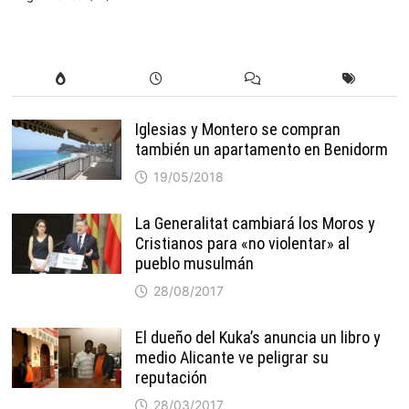
Iglesias y Montero se compran
también un apartamento en Benidorm
19/05/2018
La Generalitat cambiará los Moros y
Cristianos para «no violentar» al
pueblo musulmán
28/08/2017
El dueño del Kuka’s anuncia un libro y
medio Alicante ve peligrar su
reputación
28/03/2017