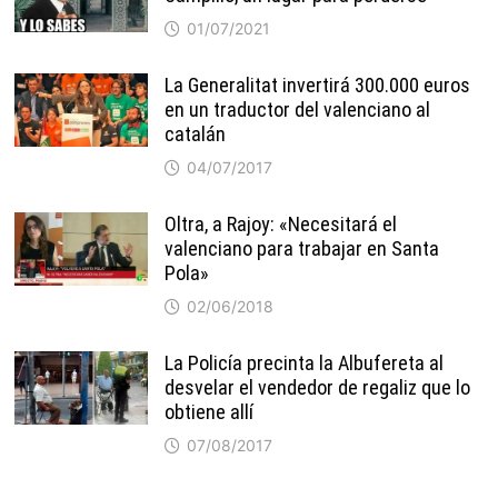
01/07/2021
La Generalitat invertirá 300.000 euros
en un traductor del valenciano al
catalán
04/07/2017
Oltra, a Rajoy: «Necesitará el
valenciano para trabajar en Santa
Pola»
02/06/2018
La Policía precinta la Albufereta al
desvelar el vendedor de regaliz que lo
obtiene allí
07/08/2017