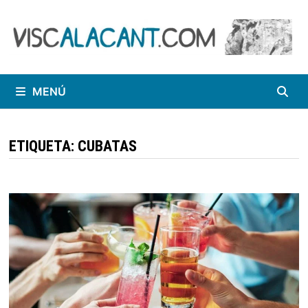
Saltar
al
contenido
MENÚ
ETIQUETA:
CUBATAS