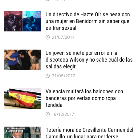
Un directivo de Hazte Oír se besa con
una mujer en Benidorm sin saber que
es transexual
21/07/2017
Un joven se mete por error en la
discoteca Wilson y no sabe cuál de las
salidas elegir
31/05/2017
Valencia multará los balcones con
banderas por verlas como ropa
tendida
18/12/2017
Tetería mora de Crevillente Carmen del
Campillo, un lugar para perderse