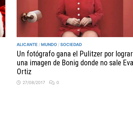
ALICANTE
/
MUNDO
/
SOCIEDAD
Un fotógrafo gana el Pulitzer por lograr
una imagen de Bonig donde no sale Ev
Ortiz
27/08/2017
0