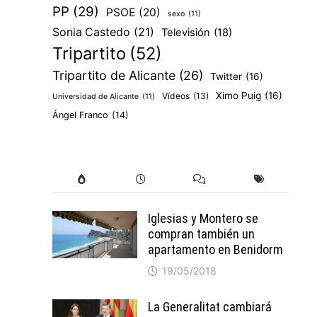
PP
(29)
PSOE
(20)
sexo
(11)
Sonia Castedo
(21)
Televisión
(18)
Tripartito
(52)
Tripartito de Alicante
(26)
Twitter
(16)
Ximo Puig
(16)
Vídeos
(13)
Universidad de Alicante
(11)
Ángel Franco
(14)
Iglesias y Montero se
compran también un
apartamento en Benidorm
19/05/2018
La Generalitat cambiará