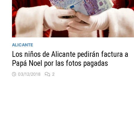
ALICANTE
Los niños de Alicante pedirán factura a
Papá Noel por las fotos pagadas
03/12/2018
2