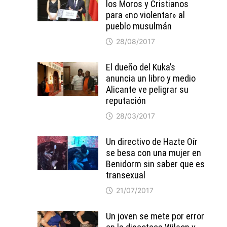
los Moros y Cristianos
para «no violentar» al
pueblo musulmán
28/08/2017
El dueño del Kuka’s
anuncia un libro y medio
Alicante ve peligrar su
reputación
28/03/2017
Un directivo de Hazte Oír
se besa con una mujer en
Benidorm sin saber que es
transexual
21/07/2017
Un joven se mete por error