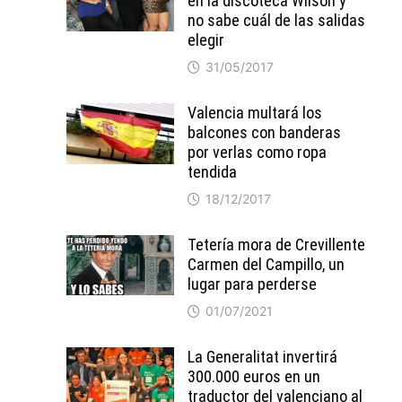
en la discoteca Wilson y
no sabe cuál de las salidas
elegir
31/05/2017
Valencia multará los
balcones con banderas
por verlas como ropa
tendida
18/12/2017
Tetería mora de Crevillente
Carmen del Campillo, un
lugar para perderse
01/07/2021
La Generalitat invertirá
300.000 euros en un
traductor del valenciano al