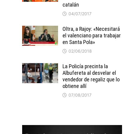
catalán
04/07/2017
Oltra, a Rajoy: «Necesitará
el valenciano para trabajar
en Santa Pola»
02/06/2018
La Policía precinta la
Albufereta al desvelar el
vendedor de regaliz que lo
obtiene allí
07/08/2017