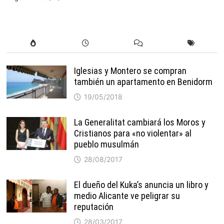
Iglesias y Montero se compran
también un apartamento en Benidorm
19/05/2018
La Generalitat cambiará los Moros y
Cristianos para «no violentar» al
pueblo musulmán
28/08/2017
El dueño del Kuka’s anuncia un libro y
medio Alicante ve peligrar su
reputación
28/03/2017