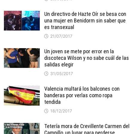
Un directivo de Hazte Oír se besa con
una mujer en Benidorm sin saber que
es transexual
21/07/2017
Un joven se mete por error en la
discoteca Wilson y no sabe cuál de las
salidas elegir
31/05/2017
Valencia multará los balcones con
banderas por verlas como ropa
tendida
18/12/2017
Tetería mora de Crevillente Carmen del
Campillo, un lugar para perderse