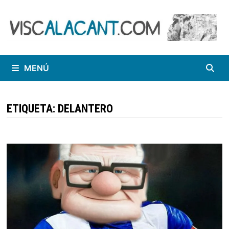
Saltar
al
contenido
MENÚ
ETIQUETA:
DELANTERO