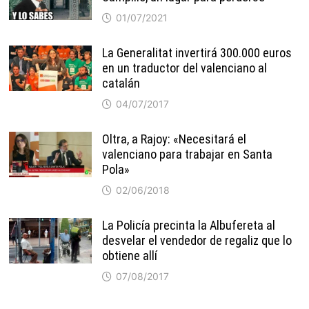
01/07/2021
La Generalitat invertirá 300.000 euros
en un traductor del valenciano al
catalán
04/07/2017
Oltra, a Rajoy: «Necesitará el
valenciano para trabajar en Santa
Pola»
02/06/2018
La Policía precinta la Albufereta al
desvelar el vendedor de regaliz que lo
obtiene allí
07/08/2017