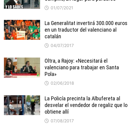
01/07/2021
La Generalitat invertirá 300.000 euros
en un traductor del valenciano al
catalán
04/07/2017
Oltra, a Rajoy: «Necesitará el
valenciano para trabajar en Santa
Pola»
02/06/2018
La Policía precinta la Albufereta al
desvelar el vendedor de regaliz que lo
obtiene allí
07/08/2017