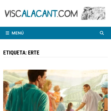
Saltar
al
contenido
MENÚ
ETIQUETA:
ERTE