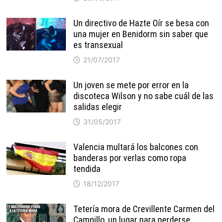
Un directivo de Hazte Oír se besa con
una mujer en Benidorm sin saber que
es transexual
21/07/2017
Un joven se mete por error en la
discoteca Wilson y no sabe cuál de las
salidas elegir
31/05/2017
Valencia multará los balcones con
banderas por verlas como ropa
tendida
18/12/2017
Tetería mora de Crevillente Carmen del
Campillo, un lugar para perderse