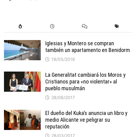
Iglesias y Montero se compran
también un apartamento en Benidorm
19/05/2018
La Generalitat cambiará los Moros y
Cristianos para «no violentar» al
pueblo musulmán
28/08/2017
El dueño del Kuka’s anuncia un libro y
medio Alicante ve peligrar su
reputación
28/03/2017