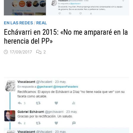
EN LAS REDES
/
REAL
Echávarri en 2015: «No me ampararé en la
herencia del PP»
17/09/2017
2