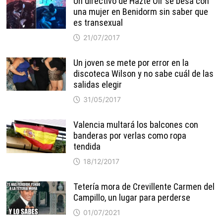
Un directivo de Hazte Oír se besa con
una mujer en Benidorm sin saber que
es transexual
21/07/2017
Un joven se mete por error en la
discoteca Wilson y no sabe cuál de las
salidas elegir
31/05/2017
Valencia multará los balcones con
banderas por verlas como ropa
tendida
18/12/2017
Tetería mora de Crevillente Carmen del
Campillo, un lugar para perderse
01/07/2021