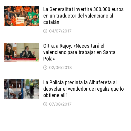
La Generalitat invertirá 300.000 euros
en un traductor del valenciano al
catalán
04/07/2017
Oltra, a Rajoy: «Necesitará el
valenciano para trabajar en Santa
Pola»
02/06/2018
La Policía precinta la Albufereta al
desvelar el vendedor de regaliz que lo
obtiene allí
07/08/2017