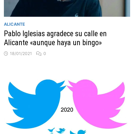
ALICANTE
Pablo Iglesias agradece su calle en
Alicante «aunque haya un bingo»
18/01/2021
0