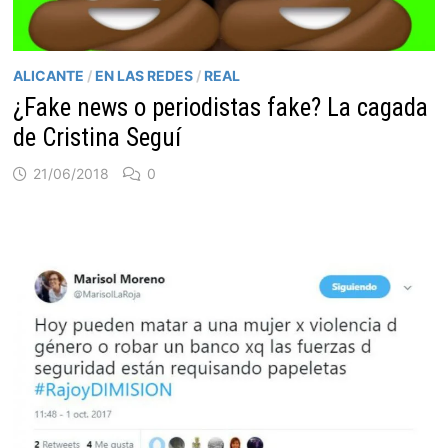
ALICANTE
/
EN LAS REDES
/
REAL
¿Fake news o periodistas fake? La cagada
de Cristina Seguí
21/06/2018
0