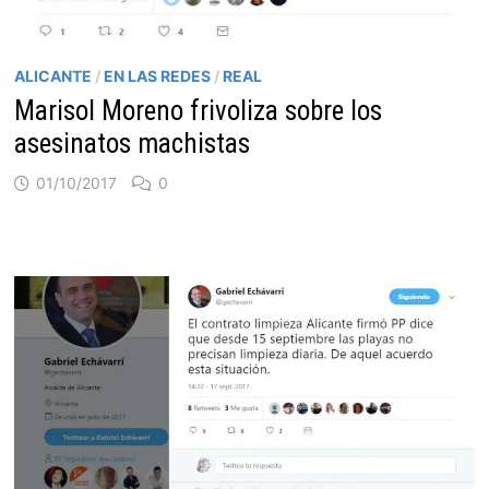
ALICANTE
/
EN LAS REDES
/
REAL
Marisol Moreno frivoliza sobre los
asesinatos machistas
01/10/2017
0