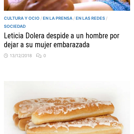
CULTURA Y OCIO
/
EN LA PRENSA
/
EN LAS REDES
/
SOCIEDAD
Leticia Dolera despide a un hombre por
dejar a su mujer embarazada
13/12/2018
0