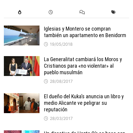
Iglesias y Montero se compran
también un apartamento en Benidorm
19/05/2018
La Generalitat cambiará los Moros y
Cristianos para «no violentar» al
pueblo musulmán
28/08/2017
El dueño del Kuka’s anuncia un libro y
medio Alicante ve peligrar su
reputación
28/03/2017