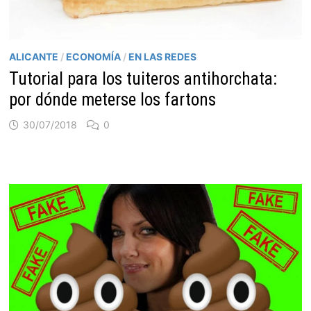
ALICANTE
/
ECONOMÍA
/
EN LAS REDES
Tutorial para los tuiteros antihorchata:
por dónde meterse los fartons
30/07/2018
0