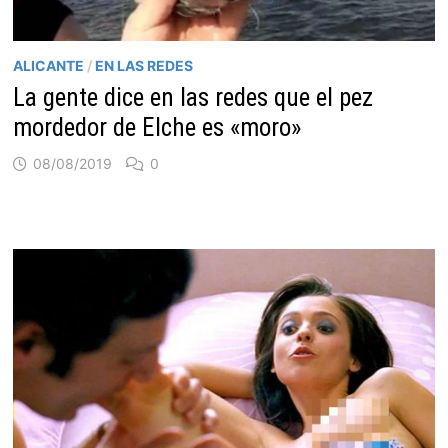
ALICANTE
/
EN LAS REDES
La gente dice en las redes que el pez
mordedor de Elche es «moro»
08/08/2019
0