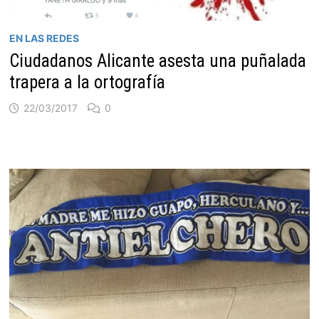
EN LAS REDES
Ciudadanos Alicante asesta una puñalada
trapera a la ortografía
22/03/2017
0