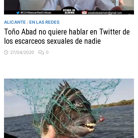
ALICANTE
/
EN LAS REDES
Toño Abad no quiere hablar en Twitter de
los escarceos sexuales de nadie
27/04/2020
0