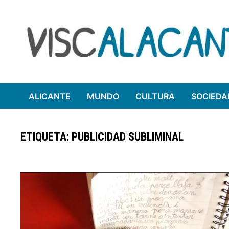
Saltar
al
contenido
ALICANTE
MUNDO
CULTURA
SOCIEDA
ETIQUETA:
PUBLICIDAD SUBLIMINAL