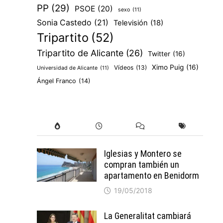
PP
(29)
PSOE
(20)
sexo
(11)
Sonia Castedo
(21)
Televisión
(18)
Tripartito
(52)
Tripartito de Alicante
(26)
Twitter
(16)
Ximo Puig
(16)
Vídeos
(13)
Universidad de Alicante
(11)
Ángel Franco
(14)
Iglesias y Montero se
compran también un
apartamento en Benidorm
19/05/2018
La Generalitat cambiará