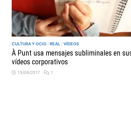
CULTURA Y OCIO
/
REAL
/
VÍDEOS
À Punt usa mensajes subliminales en su
vídeos corporativos
13/09/2017
1