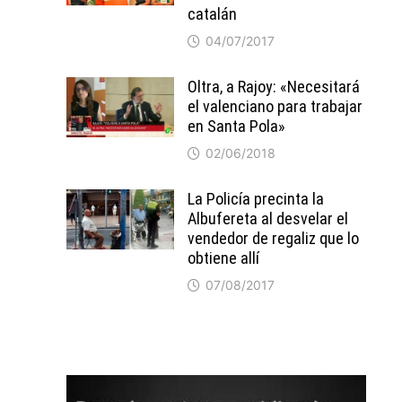
catalán
04/07/2017
Oltra, a Rajoy: «Necesitará
el valenciano para trabajar
en Santa Pola»
02/06/2018
La Policía precinta la
Albufereta al desvelar el
vendedor de regaliz que lo
obtiene allí
07/08/2017