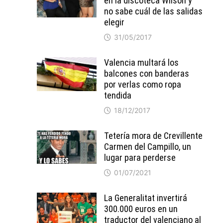
en la discoteca Wilson y
no sabe cuál de las salidas
elegir
31/05/2017
Valencia multará los
balcones con banderas
por verlas como ropa
tendida
18/12/2017
Tetería mora de Crevillente
Carmen del Campillo, un
lugar para perderse
01/07/2021
La Generalitat invertirá
300.000 euros en un
traductor del valenciano al