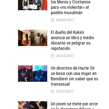
los Moros y Cristianos
para «no violentar» al
pueblo musulmán
28/08/2017
El dueño del Kuka’s
anuncia un libro y medio
Alicante ve peligrar su
reputación
28/03/2017
Un directivo de Hazte Oír
se besa con una mujer en
Benidorm sin saber que es
transexual
21/07/2017
Un joven se mete por error