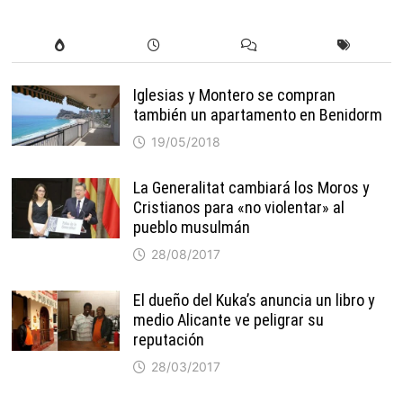
Iglesias y Montero se compran
también un apartamento en Benidorm
19/05/2018
La Generalitat cambiará los Moros y
Cristianos para «no violentar» al
pueblo musulmán
28/08/2017
El dueño del Kuka’s anuncia un libro y
medio Alicante ve peligrar su
reputación
28/03/2017