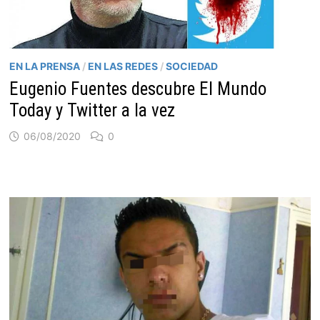
EN LA PRENSA
/
EN LAS REDES
/
SOCIEDAD
Eugenio Fuentes descubre El Mundo
Today y Twitter a la vez
06/08/2020
0