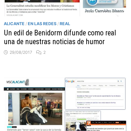
ALICANTE
/
EN LAS REDES
/
REAL
Un edil de Benidorm difunde como real
una de nuestras noticias de humor
29/08/2017
2