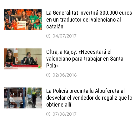
La Generalitat invertirá 300.000 euros
en un traductor del valenciano al
catalán
04/07/2017
Oltra, a Rajoy: «Necesitará el
valenciano para trabajar en Santa
Pola»
02/06/2018
La Policía precinta la Albufereta al
desvelar el vendedor de regaliz que lo
obtiene allí
07/08/2017