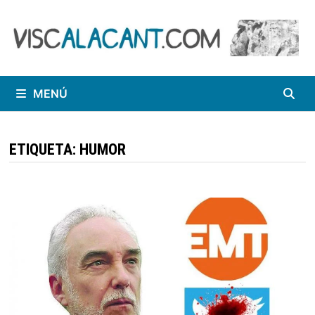
Saltar
al
contenido
MENÚ
ETIQUETA:
HUMOR