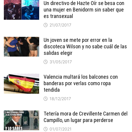
Un directivo de Hazte Oír se besa con
una mujer en Benidorm sin saber que
es transexual
21/07/2017
Un joven se mete por error en la
discoteca Wilson y no sabe cuál de las
salidas elegir
31/05/2017
Valencia multará los balcones con
banderas por verlas como ropa
tendida
18/12/2017
Tetería mora de Crevillente Carmen del
Campillo, un lugar para perderse
01/07/2021