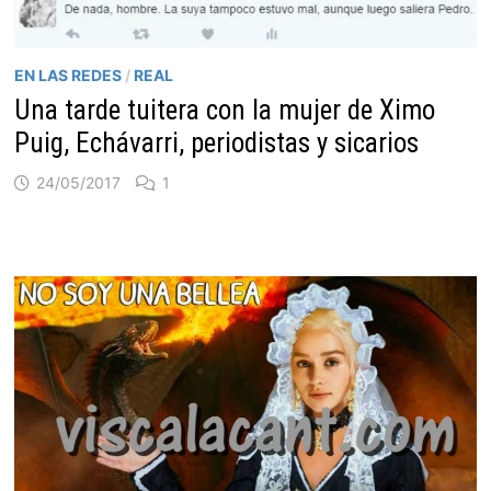
EN LAS REDES
/
REAL
Una tarde tuitera con la mujer de Ximo
Puig, Echávarri, periodistas y sicarios
24/05/2017
1