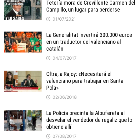
Tetería mora de Crevillente Carmen del
Campillo, un lugar para perderse
01/07/2021
La Generalitat invertirá 300.000 euros
en un traductor del valenciano al
catalán
04/07/2017
Oltra, a Rajoy: «Necesitará el
valenciano para trabajar en Santa
Pola»
02/06/2018
La Policía precinta la Albufereta al
desvelar el vendedor de regaliz que lo
obtiene allí
07/08/2017