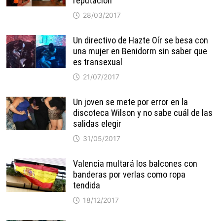
reputación
28/03/2017
Un directivo de Hazte Oír se besa con
una mujer en Benidorm sin saber que
es transexual
21/07/2017
Un joven se mete por error en la
discoteca Wilson y no sabe cuál de las
salidas elegir
31/05/2017
Valencia multará los balcones con
banderas por verlas como ropa
tendida
18/12/2017