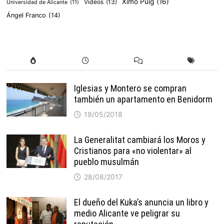
Ximo Puig
(16)
Vídeos
(13)
Universidad de Alicante
(11)
Ángel Franco
(14)
Iglesias y Montero se compran
también un apartamento en Benidorm
19/05/2018
La Generalitat cambiará los Moros y
Cristianos para «no violentar» al
pueblo musulmán
28/08/2017
El dueño del Kuka’s anuncia un libro y
medio Alicante ve peligrar su