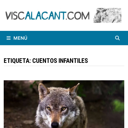
Saltar
al
contenido
MENÚ
ETIQUETA:
CUENTOS INFANTILES