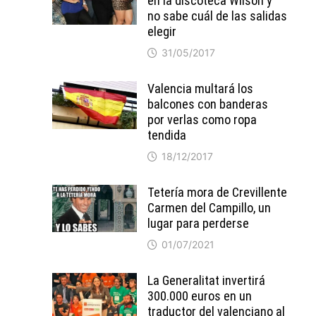
en la discoteca Wilson y
no sabe cuál de las salidas
elegir
31/05/2017
Valencia multará los
balcones con banderas
por verlas como ropa
tendida
18/12/2017
Tetería mora de Crevillente
Carmen del Campillo, un
lugar para perderse
01/07/2021
La Generalitat invertirá
300.000 euros en un
traductor del valenciano al