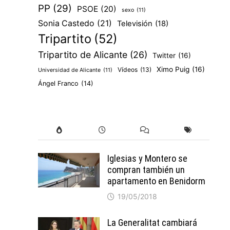
PP
(29)
PSOE
(20)
sexo
(11)
Sonia Castedo
(21)
Televisión
(18)
Tripartito
(52)
Tripartito de Alicante
(26)
Twitter
(16)
Ximo Puig
(16)
Vídeos
(13)
Universidad de Alicante
(11)
Ángel Franco
(14)
Iglesias y Montero se
compran también un
apartamento en Benidorm
19/05/2018
La Generalitat cambiará