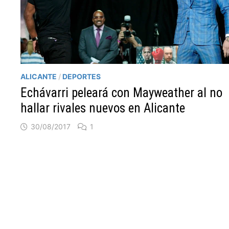
ALICANTE
/
DEPORTES
Echávarri peleará con Mayweather al no
hallar rivales nuevos en Alicante
30/08/2017
1