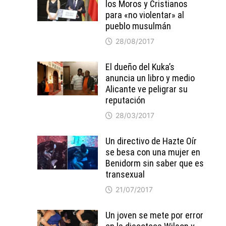
los Moros y Cristianos
para «no violentar» al
pueblo musulmán
28/08/2017
El dueño del Kuka’s
anuncia un libro y medio
Alicante ve peligrar su
reputación
28/03/2017
Un directivo de Hazte Oír
se besa con una mujer en
Benidorm sin saber que es
transexual
21/07/2017
Un joven se mete por error