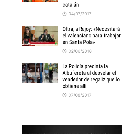
catalán
04/07/2017
Oltra, a Rajoy: «Necesitará
el valenciano para trabajar
en Santa Pola»
02/06/2018
La Policía precinta la
Albufereta al desvelar el
vendedor de regaliz que lo
obtiene allí
07/08/2017