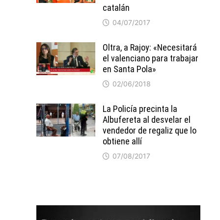
catalán
04/07/2017
Oltra, a Rajoy: «Necesitará
el valenciano para trabajar
en Santa Pola»
02/06/2018
La Policía precinta la
Albufereta al desvelar el
vendedor de regaliz que lo
obtiene allí
07/08/2017