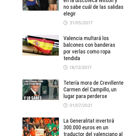
en la discoteca Wilson y
no sabe cuál de las salidas
elegir
31/05/2017
Valencia multará los
balcones con banderas
por verlas como ropa
tendida
18/12/2017
Tetería mora de Crevillente
Carmen del Campillo, un
lugar para perderse
01/07/2021
La Generalitat invertirá
300.000 euros en un
traductor del valenciano al