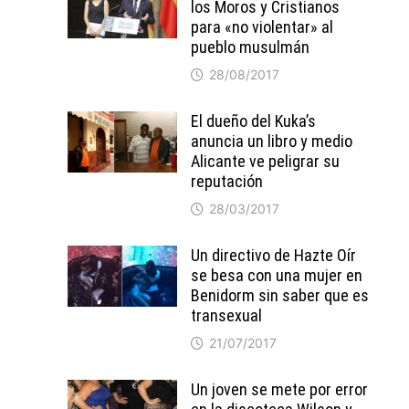
los Moros y Cristianos
para «no violentar» al
pueblo musulmán
28/08/2017
El dueño del Kuka’s
anuncia un libro y medio
Alicante ve peligrar su
reputación
28/03/2017
Un directivo de Hazte Oír
se besa con una mujer en
Benidorm sin saber que es
transexual
21/07/2017
Un joven se mete por error