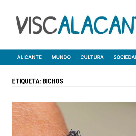
Saltar
al
contenido
ALICANTE
MUNDO
CULTURA
SOCIEDA
ETIQUETA:
BICHOS