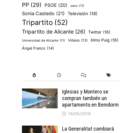
PP
(29)
PSOE
(20)
sexo
(11)
Sonia Castedo
(21)
Televisión
(18)
Tripartito
(52)
Tripartito de Alicante
(26)
Twitter
(16)
Ximo Puig
(16)
Vídeos
(13)
Universidad de Alicante
(11)
Ángel Franco
(14)
Iglesias y Montero se
compran también un
apartamento en Benidorm
19/05/2018
La Generalitat cambiará