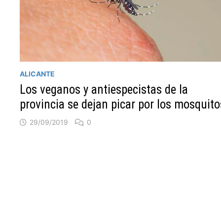
ALICANTE
Los veganos y antiespecistas de la
provincia se dejan picar por los mosquito
29/09/2019
0