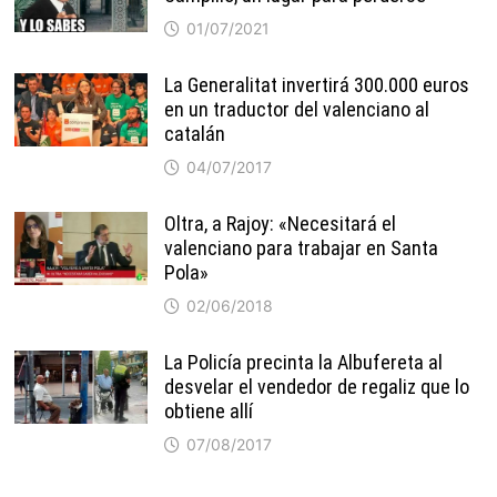
01/07/2021
La Generalitat invertirá 300.000 euros
en un traductor del valenciano al
catalán
04/07/2017
Oltra, a Rajoy: «Necesitará el
valenciano para trabajar en Santa
Pola»
02/06/2018
La Policía precinta la Albufereta al
desvelar el vendedor de regaliz que lo
obtiene allí
07/08/2017