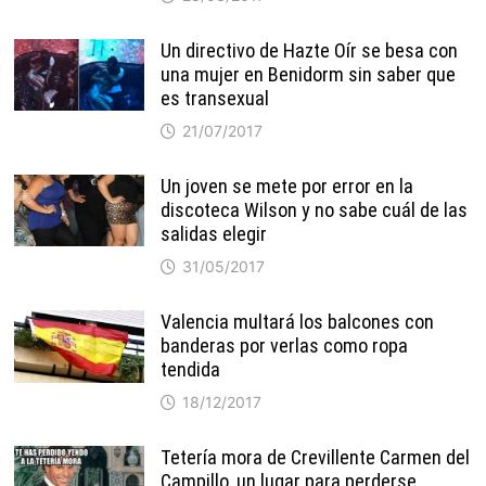
Un directivo de Hazte Oír se besa con
una mujer en Benidorm sin saber que
es transexual
21/07/2017
Un joven se mete por error en la
discoteca Wilson y no sabe cuál de las
salidas elegir
31/05/2017
Valencia multará los balcones con
banderas por verlas como ropa
tendida
18/12/2017
Tetería mora de Crevillente Carmen del
Campillo, un lugar para perderse