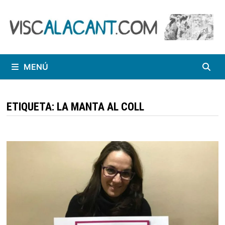
Saltar
al
contenido
MENÚ
ETIQUETA:
LA MANTA AL COLL