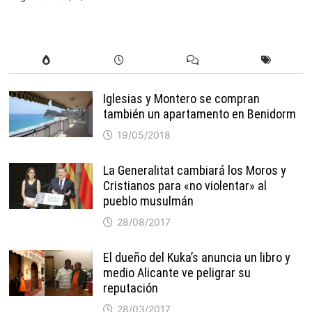
Iglesias y Montero se compran
también un apartamento en Benidorm
19/05/2018
La Generalitat cambiará los Moros y
Cristianos para «no violentar» al
pueblo musulmán
28/08/2017
El dueño del Kuka’s anuncia un libro y
medio Alicante ve peligrar su
reputación
28/03/2017