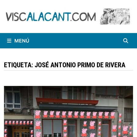
Saltar
al
contenido
MENÚ
ETIQUETA:
JOSÉ ANTONIO PRIMO DE RIVERA