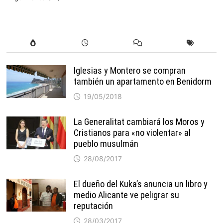
Iglesias y Montero se compran
también un apartamento en Benidorm
19/05/2018
La Generalitat cambiará los Moros y
Cristianos para «no violentar» al
pueblo musulmán
28/08/2017
El dueño del Kuka’s anuncia un libro y
medio Alicante ve peligrar su
reputación
28/03/2017