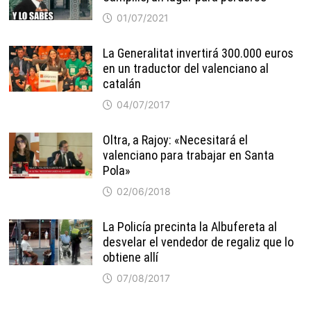
01/07/2021
La Generalitat invertirá 300.000 euros
en un traductor del valenciano al
catalán
04/07/2017
Oltra, a Rajoy: «Necesitará el
valenciano para trabajar en Santa
Pola»
02/06/2018
La Policía precinta la Albufereta al
desvelar el vendedor de regaliz que lo
obtiene allí
07/08/2017