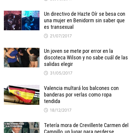
Un directivo de Hazte Oír se besa con
una mujer en Benidorm sin saber que
es transexual
21/07/2017
Un joven se mete por error en la
discoteca Wilson y no sabe cuál de las
salidas elegir
31/05/2017
Valencia multará los balcones con
banderas por verlas como ropa
tendida
18/12/2017
Tetería mora de Crevillente Carmen del
Campillo, un lugar para perderse