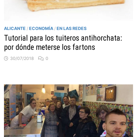
ALICANTE
/
ECONOMÍA
/
EN LAS REDES
Tutorial para los tuiteros antihorchata:
por dónde meterse los fartons
30/07/2018
0