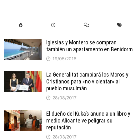
Iglesias y Montero se compran
también un apartamento en Benidorm
19/05/2018
La Generalitat cambiará los Moros y
Cristianos para «no violentar» al
pueblo musulmán
28/08/2017
El dueño del Kuka’s anuncia un libro y
medio Alicante ve peligrar su
reputación
28/03/2017