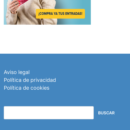
Aviso legal
Política de privacidad
Política de cookies
BUSCAR