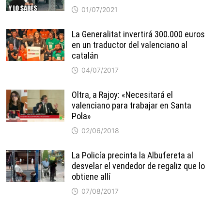
01/07/2021
La Generalitat invertirá 300.000 euros
en un traductor del valenciano al
catalán
04/07/2017
Oltra, a Rajoy: «Necesitará el
valenciano para trabajar en Santa
Pola»
02/06/2018
La Policía precinta la Albufereta al
desvelar el vendedor de regaliz que lo
obtiene allí
07/08/2017