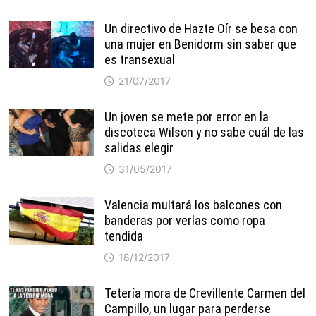
Un directivo de Hazte Oír se besa con
una mujer en Benidorm sin saber que
es transexual
21/07/2017
Un joven se mete por error en la
discoteca Wilson y no sabe cuál de las
salidas elegir
31/05/2017
Valencia multará los balcones con
banderas por verlas como ropa
tendida
18/12/2017
Tetería mora de Crevillente Carmen del
Campillo, un lugar para perderse