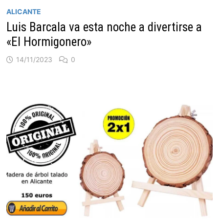
ALICANTE
Luis Barcala va esta noche a divertirse a
«El Hormigonero»
14/11/2023
0