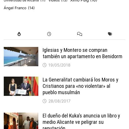
Vídeos
(13)
Universidad de Alicante
(11)
Ángel Franco
(14)
Iglesias y Montero se compran
también un apartamento en Benidorm
19/05/2018
La Generalitat cambiará los Moros y
Cristianos para «no violentar» al
pueblo musulmán
28/08/2017
El dueño del Kuka’s anuncia un libro y
medio Alicante ve peligrar su
reputación