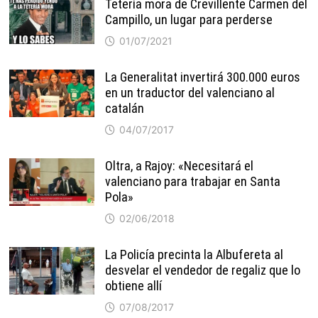
Tetería mora de Crevillente Carmen del
Campillo, un lugar para perderse
01/07/2021
La Generalitat invertirá 300.000 euros
en un traductor del valenciano al
catalán
04/07/2017
Oltra, a Rajoy: «Necesitará el
valenciano para trabajar en Santa
Pola»
02/06/2018
La Policía precinta la Albufereta al
desvelar el vendedor de regaliz que lo
obtiene allí
07/08/2017