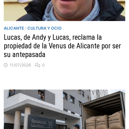
ALICANTE
/
CULTURA Y OCIO
Lucas, de Andy y Lucas, reclama la
propiedad de la Venus de Alicante por ser
su antepasada
11/07/2026
0