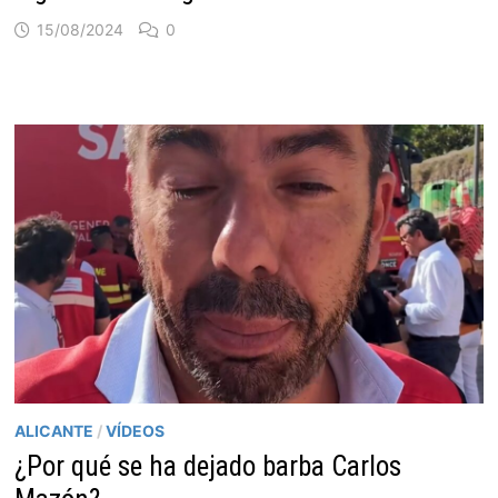
15/08/2024
0
ALICANTE
/
VÍDEOS
¿Por qué se ha dejado barba Carlos