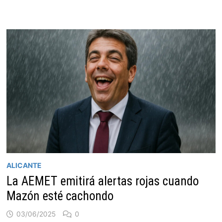
ALICANTE
La AEMET emitirá alertas rojas cuando
Mazón esté cachondo
03/06/2025
0