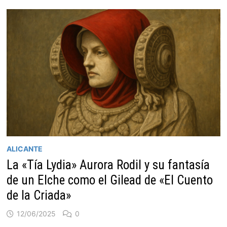
ALICANTE
La «Tía Lydia» Aurora Rodil y su fantasía
de un Elche como el Gilead de «El Cuento
de la Criada»
12/06/2025
0