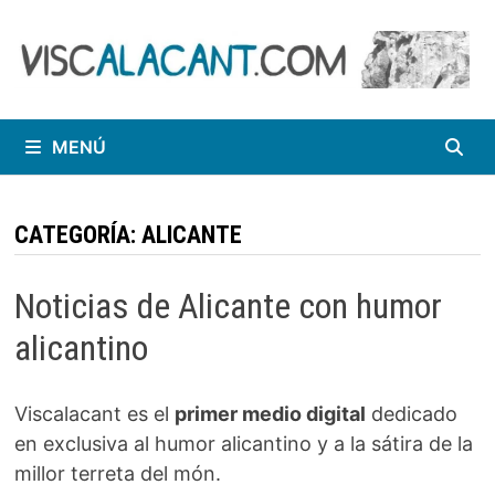
Saltar
al
contenido
MENÚ
CATEGORÍA:
ALICANTE
Noticias de Alicante con humor
alicantino
Viscalacant es el
primer medio digital
dedicado
en exclusiva al humor alicantino y a la sátira de la
millor terreta del món.