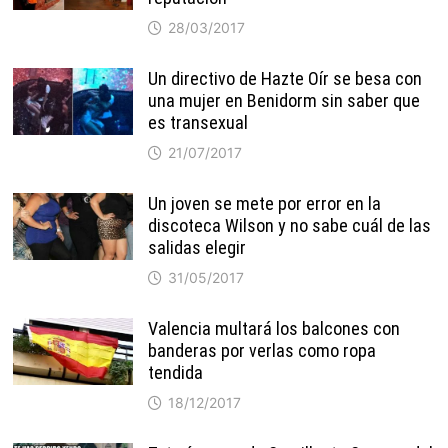
28/03/2017
Un directivo de Hazte Oír se besa con
una mujer en Benidorm sin saber que
es transexual
21/07/2017
Un joven se mete por error en la
discoteca Wilson y no sabe cuál de las
salidas elegir
31/05/2017
Valencia multará los balcones con
banderas por verlas como ropa
tendida
18/12/2017