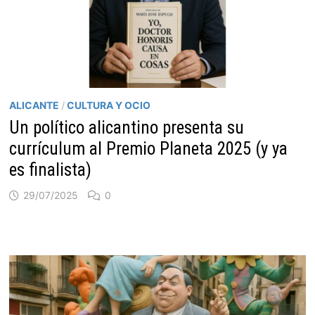
ALICANTE
/
CULTURA Y OCIO
Un político alicantino presenta su
currículum al Premio Planeta 2025 (y ya
es finalista)
29/07/2025
0