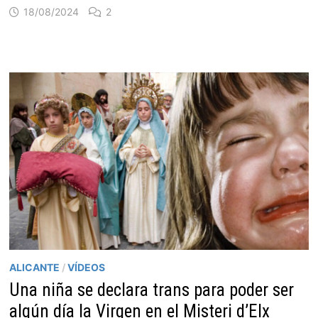
18/08/2024
2
ALICANTE
/
VÍDEOS
Una niña se declara trans para poder ser
algún día la Virgen en el Misteri d’Elx