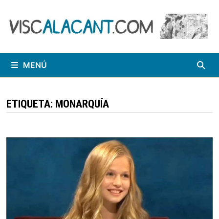
Saltar
al
contenido
MENÚ
ETIQUETA:
MONARQUÍA