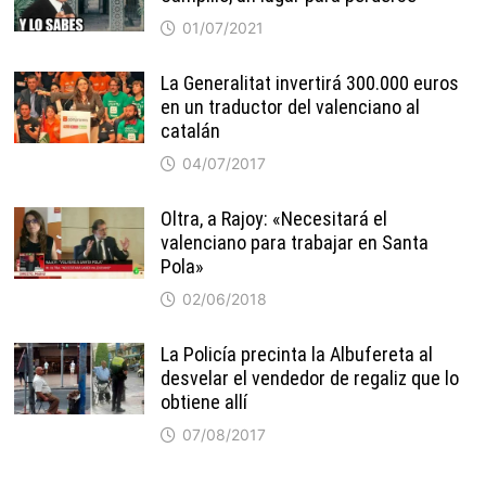
01/07/2021
La Generalitat invertirá 300.000 euros
en un traductor del valenciano al
catalán
04/07/2017
Oltra, a Rajoy: «Necesitará el
valenciano para trabajar en Santa
Pola»
02/06/2018
La Policía precinta la Albufereta al
desvelar el vendedor de regaliz que lo
obtiene allí
07/08/2017