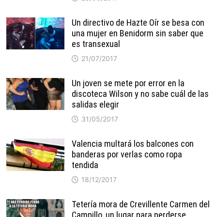
Un directivo de Hazte Oír se besa con
una mujer en Benidorm sin saber que
es transexual
21/07/2017
Un joven se mete por error en la
discoteca Wilson y no sabe cuál de las
salidas elegir
31/05/2017
Valencia multará los balcones con
banderas por verlas como ropa
tendida
18/12/2017
Tetería mora de Crevillente Carmen del
Campillo, un lugar para perderse