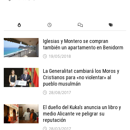
Iglesias y Montero se compran
también un apartamento en Benidorm
19/05/2018
La Generalitat cambiará los Moros y
Cristianos para «no violentar» al
pueblo musulmán
28/08/2017
El dueño del Kuka’s anuncia un libro y
medio Alicante ve peligrar su
reputación
28/03/2017