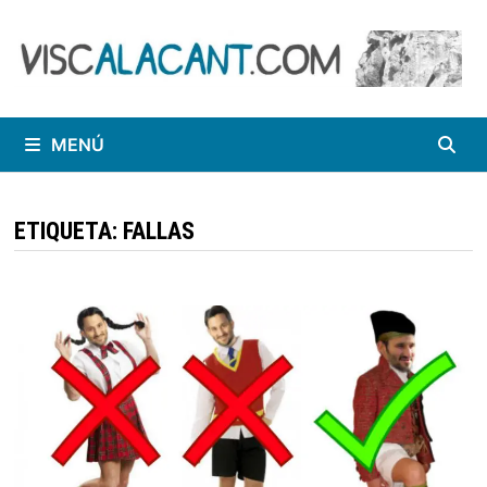
Saltar
al
contenido
MENÚ
ETIQUETA:
FALLAS