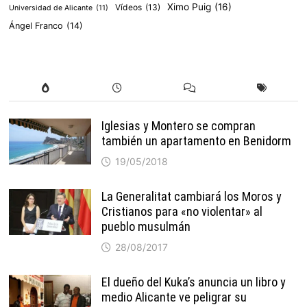
Ximo Puig
(16)
Vídeos
(13)
Universidad de Alicante
(11)
Ángel Franco
(14)
Iglesias y Montero se compran
también un apartamento en Benidorm
19/05/2018
La Generalitat cambiará los Moros y
Cristianos para «no violentar» al
pueblo musulmán
28/08/2017
El dueño del Kuka’s anuncia un libro y
medio Alicante ve peligrar su