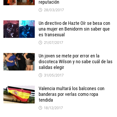
reputación
28/03/2017
Un directivo de Hazte Oír se besa con
una mujer en Benidorm sin saber que
es transexual
21/07/2017
Un joven se mete por error en la
discoteca Wilson y no sabe cuál de las
salidas elegir
31/05/2017
Valencia multará los balcones con
banderas por verlas como ropa
tendida
18/12/2017