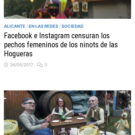
ALICANTE
/
EN LAS REDES
/
SOCIEDAD
Facebook e Instagram censuran los
pechos femeninos de los ninots de las
Hogueras
26/06/2017
0