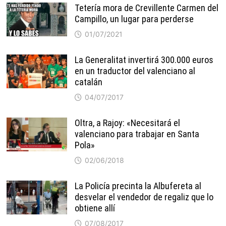
Tetería mora de Crevillente Carmen del
Campillo, un lugar para perderse
01/07/2021
La Generalitat invertirá 300.000 euros
en un traductor del valenciano al
catalán
04/07/2017
Oltra, a Rajoy: «Necesitará el
valenciano para trabajar en Santa
Pola»
02/06/2018
La Policía precinta la Albufereta al
desvelar el vendedor de regaliz que lo
obtiene allí
07/08/2017