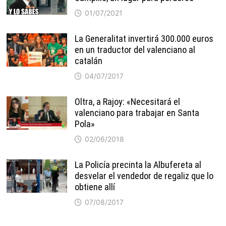
01/07/2021
La Generalitat invertirá 300.000 euros
en un traductor del valenciano al
catalán
04/07/2017
Oltra, a Rajoy: «Necesitará el
valenciano para trabajar en Santa
Pola»
02/06/2018
La Policía precinta la Albufereta al
desvelar el vendedor de regaliz que lo
obtiene allí
07/08/2017