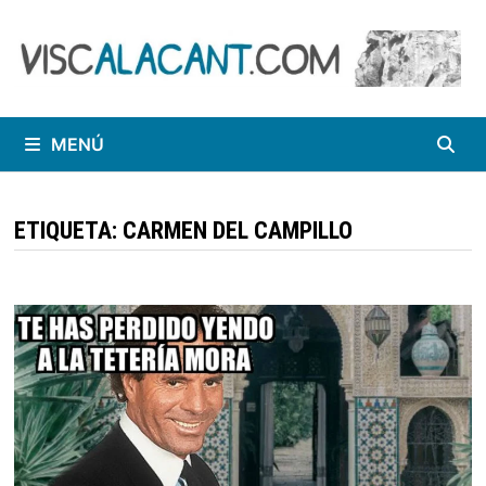
Saltar
al
contenido
MENÚ
ETIQUETA:
CARMEN DEL CAMPILLO