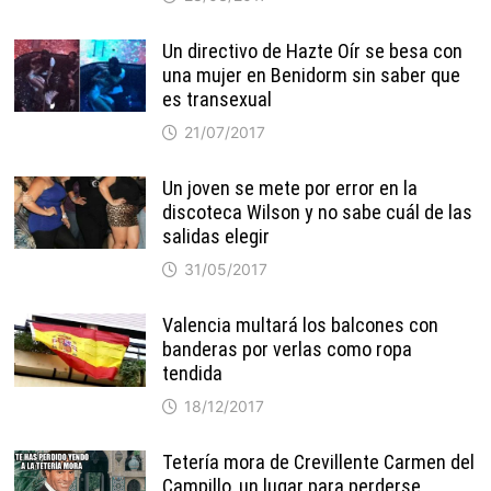
Un directivo de Hazte Oír se besa con
una mujer en Benidorm sin saber que
es transexual
21/07/2017
Un joven se mete por error en la
discoteca Wilson y no sabe cuál de las
salidas elegir
31/05/2017
Valencia multará los balcones con
banderas por verlas como ropa
tendida
18/12/2017
Tetería mora de Crevillente Carmen del
Campillo, un lugar para perderse