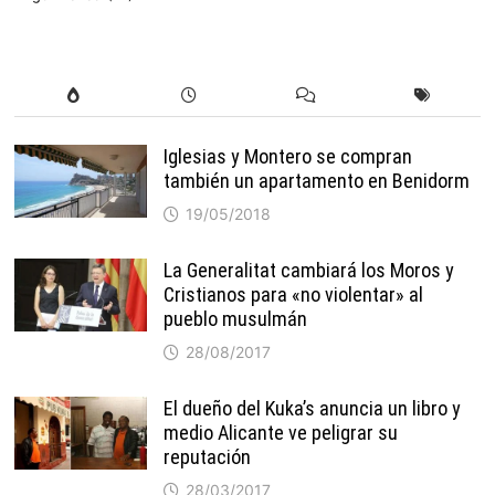
Iglesias y Montero se compran
también un apartamento en Benidorm
19/05/2018
La Generalitat cambiará los Moros y
Cristianos para «no violentar» al
pueblo musulmán
28/08/2017
El dueño del Kuka’s anuncia un libro y
medio Alicante ve peligrar su
reputación
28/03/2017