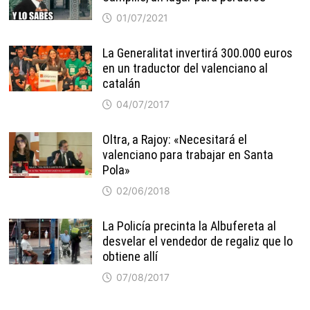
01/07/2021
La Generalitat invertirá 300.000 euros
en un traductor del valenciano al
catalán
04/07/2017
Oltra, a Rajoy: «Necesitará el
valenciano para trabajar en Santa
Pola»
02/06/2018
La Policía precinta la Albufereta al
desvelar el vendedor de regaliz que lo
obtiene allí
07/08/2017