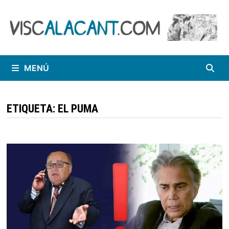
Saltar
al
contenido
MENÚ
ETIQUETA:
EL PUMA