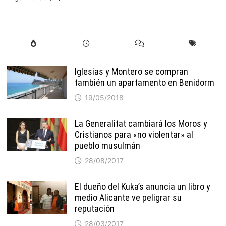
Iglesias y Montero se compran
también un apartamento en Benidorm
19/05/2018
La Generalitat cambiará los Moros y
Cristianos para «no violentar» al
pueblo musulmán
28/08/2017
El dueño del Kuka’s anuncia un libro y
medio Alicante ve peligrar su
reputación
28/03/2017