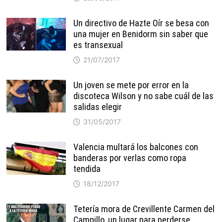
Un directivo de Hazte Oír se besa con
una mujer en Benidorm sin saber que
es transexual
21/07/2017
Un joven se mete por error en la
discoteca Wilson y no sabe cuál de las
salidas elegir
31/05/2017
Valencia multará los balcones con
banderas por verlas como ropa
tendida
18/12/2017
Tetería mora de Crevillente Carmen del
Campillo, un lugar para perderse