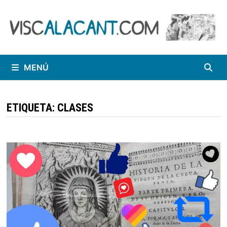
Saltar
al
contenido
MENÚ
ETIQUETA:
CLASES