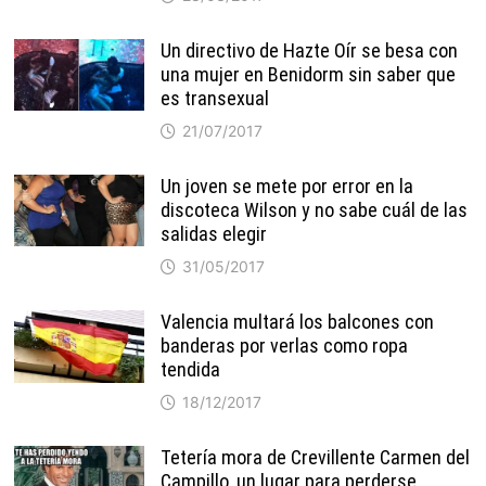
Un directivo de Hazte Oír se besa con
una mujer en Benidorm sin saber que
es transexual
21/07/2017
Un joven se mete por error en la
discoteca Wilson y no sabe cuál de las
salidas elegir
31/05/2017
Valencia multará los balcones con
banderas por verlas como ropa
tendida
18/12/2017
Tetería mora de Crevillente Carmen del
Campillo, un lugar para perderse