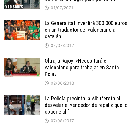
01/07/2021
La Generalitat invertirá 300.000 euros
en un traductor del valenciano al
catalán
04/07/2017
Oltra, a Rajoy: «Necesitará el
valenciano para trabajar en Santa
Pola»
02/06/2018
La Policía precinta la Albufereta al
desvelar el vendedor de regaliz que lo
obtiene allí
07/08/2017