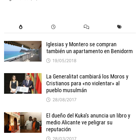
Iglesias y Montero se compran
también un apartamento en Benidorm
19/05/2018
La Generalitat cambiará los Moros y
Cristianos para «no violentar» al
pueblo musulmán
28/08/2017
El dueño del Kuka’s anuncia un libro y
medio Alicante ve peligrar su
reputación
28/03/2017