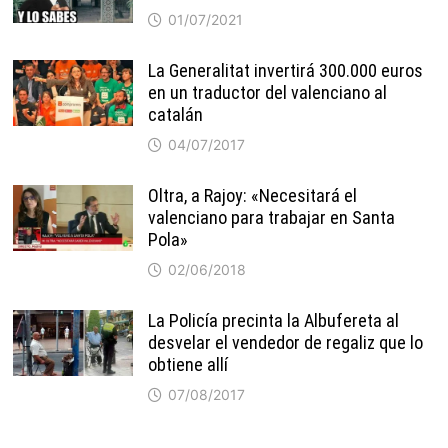
01/07/2021
La Generalitat invertirá 300.000 euros
en un traductor del valenciano al
catalán
04/07/2017
Oltra, a Rajoy: «Necesitará el
valenciano para trabajar en Santa
Pola»
02/06/2018
La Policía precinta la Albufereta al
desvelar el vendedor de regaliz que lo
obtiene allí
07/08/2017