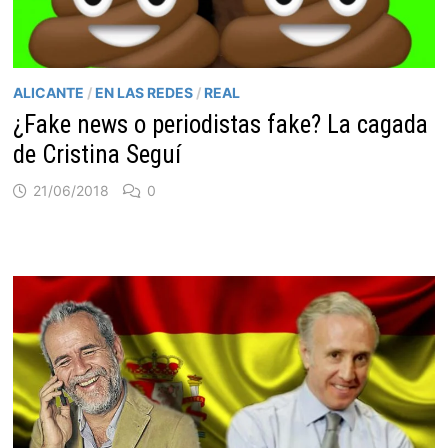
ALICANTE
/
EN LAS REDES
/
REAL
¿Fake news o periodistas fake? La cagada
de Cristina Seguí
21/06/2018
0