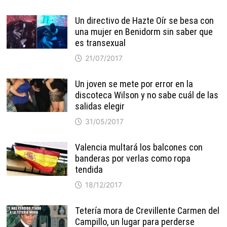
Un directivo de Hazte Oír se besa con
una mujer en Benidorm sin saber que
es transexual
21/07/2017
Un joven se mete por error en la
discoteca Wilson y no sabe cuál de las
salidas elegir
31/05/2017
Valencia multará los balcones con
banderas por verlas como ropa
tendida
18/12/2017
Tetería mora de Crevillente Carmen del
Campillo, un lugar para perderse