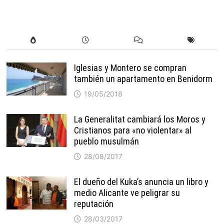
Iglesias y Montero se compran
también un apartamento en Benidorm
19/05/2018
La Generalitat cambiará los Moros y
Cristianos para «no violentar» al
pueblo musulmán
28/08/2017
El dueño del Kuka’s anuncia un libro y
medio Alicante ve peligrar su
reputación
28/03/2017