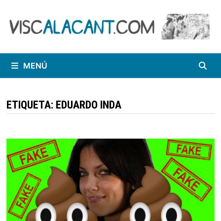
Saltar
al
contenido
MENÚ
ETIQUETA:
EDUARDO INDA