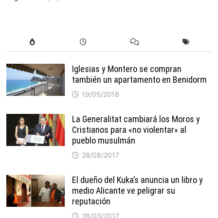
Iglesias y Montero se compran
también un apartamento en Benidorm
19/05/2018
La Generalitat cambiará los Moros y
Cristianos para «no violentar» al
pueblo musulmán
28/08/2017
El dueño del Kuka’s anuncia un libro y
medio Alicante ve peligrar su
reputación
28/03/2017