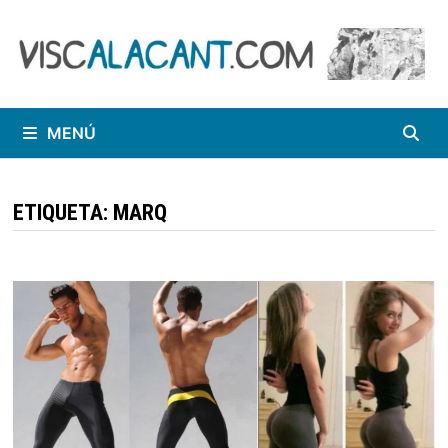
Saltar
al
contenido
MENÚ
ETIQUETA:
MARQ