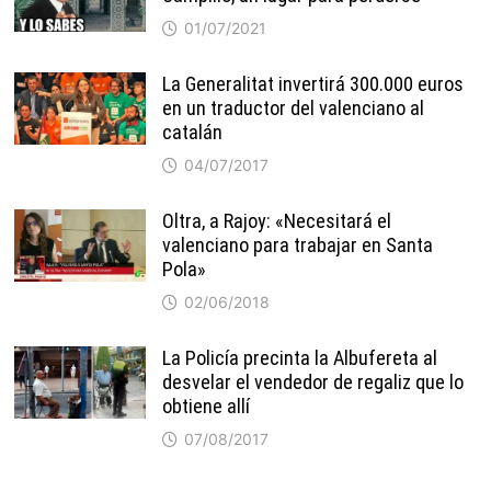
01/07/2021
La Generalitat invertirá 300.000 euros
en un traductor del valenciano al
catalán
04/07/2017
Oltra, a Rajoy: «Necesitará el
valenciano para trabajar en Santa
Pola»
02/06/2018
La Policía precinta la Albufereta al
desvelar el vendedor de regaliz que lo
obtiene allí
07/08/2017