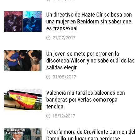
Un directivo de Hazte Oír se besa con
una mujer en Benidorm sin saber que
es transexual
21/07/2017
Un joven se mete por error en la
discoteca Wilson y no sabe cuál de las
salidas elegir
31/05/2017
Valencia multará los balcones con
banderas por verlas como ropa
tendida
18/12/2017
Tetería mora de Crevillente Carmen del
Campillo, un lugar para perderse