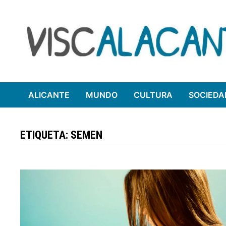
Saltar
al
contenido
ALICANTE
MUNDO
CULTURA
SOCIEDA
ETIQUETA:
SEMEN