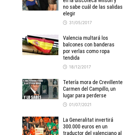
en la discoteca Wilson y
no sabe cuál de las salidas
elegir
31/05/2017
Valencia multará los
balcones con banderas
por verlas como ropa
tendida
18/12/2017
Tetería mora de Crevillente
Carmen del Campillo, un
lugar para perderse
01/07/2021
La Generalitat invertirá
300.000 euros en un
traductor del valenciano al