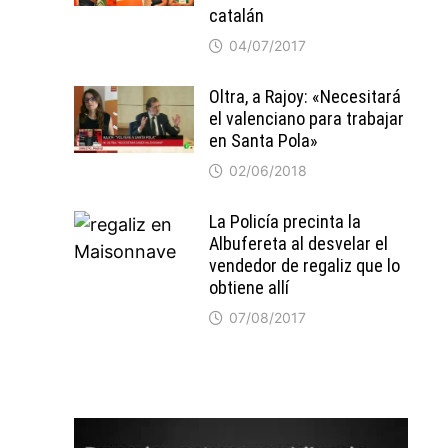
catalán
04/07/2017
Oltra, a Rajoy: «Necesitará
el valenciano para trabajar
en Santa Pola»
02/06/2018
La Policía precinta la
Albufereta al desvelar el
vendedor de regaliz que lo
obtiene allí
07/08/2017