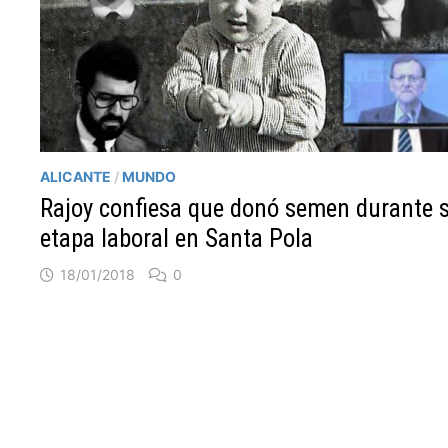
ALICANTE
/
MUNDO
Rajoy confiesa que donó semen durante 
etapa laboral en Santa Pola
18/01/2018
0