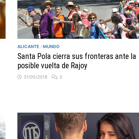
ALICANTE
/
MUNDO
Santa Pola cierra sus fronteras ante la
posible vuelta de Rajoy
31/05/2018
3