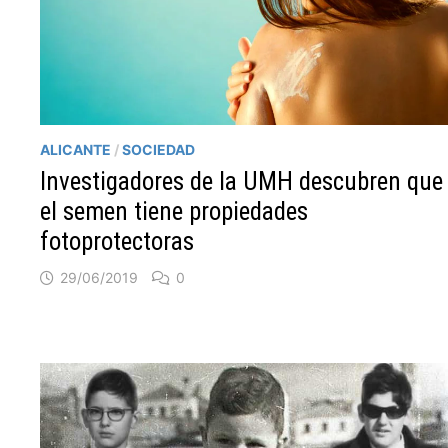
ALICANTE
/
SOCIEDAD
Investigadores de la UMH descubren que
el semen tiene propiedades
fotoprotectoras
29/06/2019
0