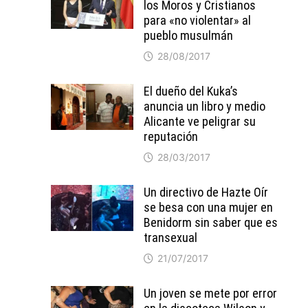
los Moros y Cristianos
para «no violentar» al
pueblo musulmán
28/08/2017
El dueño del Kuka’s
anuncia un libro y medio
Alicante ve peligrar su
reputación
28/03/2017
Un directivo de Hazte Oír
se besa con una mujer en
Benidorm sin saber que es
transexual
21/07/2017
Un joven se mete por error