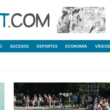
D
SUCESOS
DEPORTES
ECONOMÍA
VÍDEOS