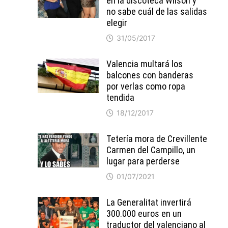
en la discoteca Wilson y
no sabe cuál de las salidas
elegir
31/05/2017
Valencia multará los
balcones con banderas
por verlas como ropa
tendida
18/12/2017
Tetería mora de Crevillente
Carmen del Campillo, un
lugar para perderse
01/07/2021
La Generalitat invertirá
300.000 euros en un
traductor del valenciano al