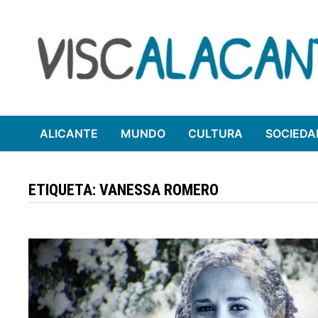
Saltar
al
contenido
ALICANTE
MUNDO
CULTURA
SOCIEDA
ETIQUETA:
VANESSA ROMERO