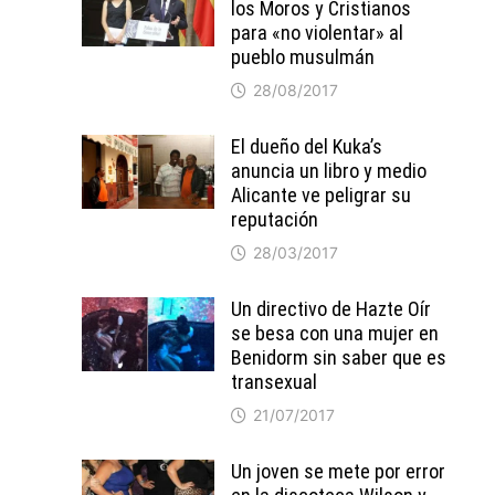
los Moros y Cristianos
para «no violentar» al
pueblo musulmán
28/08/2017
El dueño del Kuka’s
anuncia un libro y medio
Alicante ve peligrar su
reputación
28/03/2017
Un directivo de Hazte Oír
se besa con una mujer en
Benidorm sin saber que es
transexual
21/07/2017
Un joven se mete por error