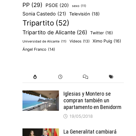
PP
(29)
PSOE
(20)
sexo
(11)
Sonia Castedo
(21)
Televisión
(18)
Tripartito
(52)
Tripartito de Alicante
(26)
Twitter
(16)
Ximo Puig
(16)
Vídeos
(13)
Universidad de Alicante
(11)
Ángel Franco
(14)
Iglesias y Montero se
compran también un
apartamento en Benidorm
19/05/2018
La Generalitat cambiará