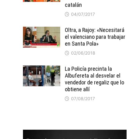
catalán
04/07/2017
Oltra, a Rajoy: «Necesitará
el valenciano para trabajar
en Santa Pola»
02/06/2018
La Policía precinta la
Albufereta al desvelar el
vendedor de regaliz que lo
obtiene allí
07/08/2017