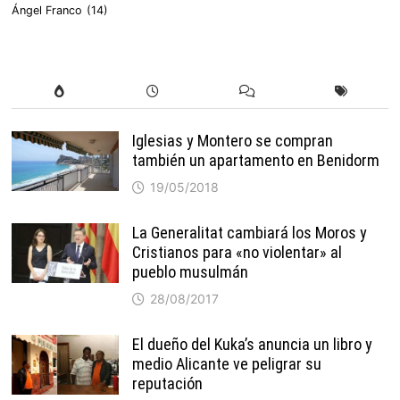
Ángel Franco
(14)
Iglesias y Montero se compran
también un apartamento en Benidorm
19/05/2018
La Generalitat cambiará los Moros y
Cristianos para «no violentar» al
pueblo musulmán
28/08/2017
El dueño del Kuka’s anuncia un libro y
medio Alicante ve peligrar su
reputación