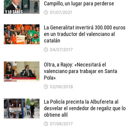
Campillo, un lugar para perderse
01/07/2021
La Generalitat invertirá 300.000 euros
en un traductor del valenciano al
catalán
04/07/2017
Oltra, a Rajoy: «Necesitará el
valenciano para trabajar en Santa
Pola»
02/06/2018
La Policía precinta la Albufereta al
desvelar el vendedor de regaliz que lo
obtiene allí
07/08/2017