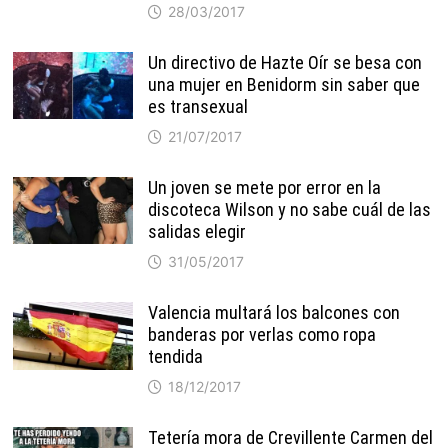
28/03/2017
Un directivo de Hazte Oír se besa con
una mujer en Benidorm sin saber que
es transexual
21/07/2017
Un joven se mete por error en la
discoteca Wilson y no sabe cuál de las
salidas elegir
31/05/2017
Valencia multará los balcones con
banderas por verlas como ropa
tendida
18/12/2017
Tetería mora de Crevillente Carmen del