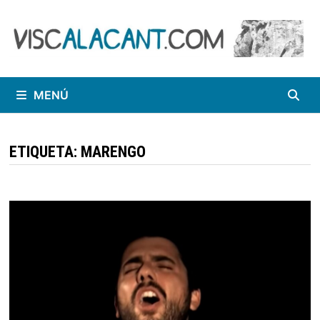
Saltar
al
contenido
MENÚ
ETIQUETA:
MARENGO