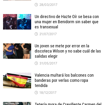
28/03/2017
Un directivo de Hazte Oír se besa con
una mujer en Benidorm sin saber que
es transexual
21/07/2017
Un joven se mete por error en la
discoteca Wilson y no sabe cuál de las
salidas elegir
31/05/2017
Valencia multará los balcones con
banderas por verlas como ropa
tendida
18/12/2017
Tetería mora de Crevillente Carmen del