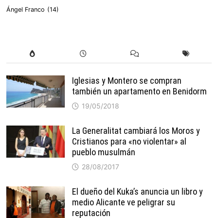
Ángel Franco
(14)
Iglesias y Montero se compran
también un apartamento en Benidorm
19/05/2018
La Generalitat cambiará los Moros y
Cristianos para «no violentar» al
pueblo musulmán
28/08/2017
El dueño del Kuka’s anuncia un libro y
medio Alicante ve peligrar su
reputación