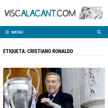
Saltar
al
contenido
MENÚ
ETIQUETA:
CRISTIANO RONALDO