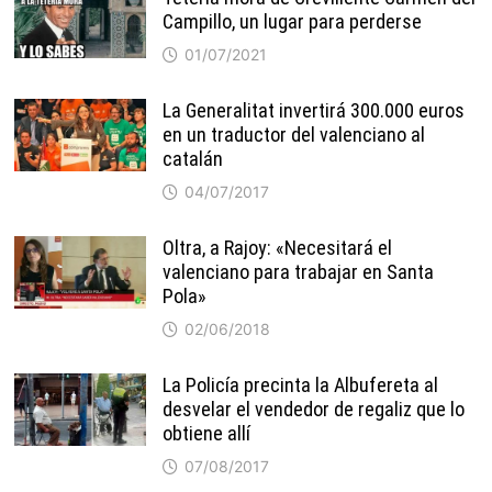
Campillo, un lugar para perderse
01/07/2021
La Generalitat invertirá 300.000 euros
en un traductor del valenciano al
catalán
04/07/2017
Oltra, a Rajoy: «Necesitará el
valenciano para trabajar en Santa
Pola»
02/06/2018
La Policía precinta la Albufereta al
desvelar el vendedor de regaliz que lo
obtiene allí
07/08/2017