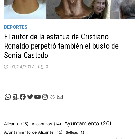
DEPORTES
El autor de la estatua de Cristiano
Ronaldo perpetró también el busto de
Sonia Castedo
01/04/2017
0
Canal de Whatsapp de Viscalacant
Comprar en Amazon
Facebook de Viscalacant
Twitter de Viscalacant
Canal de Youtube de Viscalacant
Instagram de Viscalacant
Viscalacant en Polkaverse
Correo electrónico
Ayuntamiento
(26)
Alicante
(15)
Alicantinos
(14)
Ayuntamiento de Alicante
(15)
Belleas
(12)