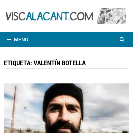
Saltar
al
contenido
MENÚ
ETIQUETA:
VALENTÍN BOTELLA