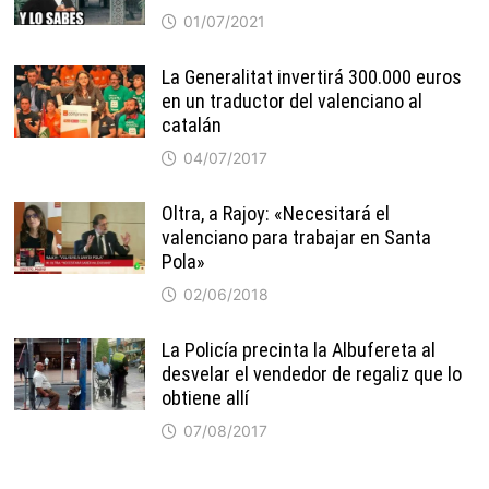
01/07/2021
La Generalitat invertirá 300.000 euros
en un traductor del valenciano al
catalán
04/07/2017
Oltra, a Rajoy: «Necesitará el
valenciano para trabajar en Santa
Pola»
02/06/2018
La Policía precinta la Albufereta al
desvelar el vendedor de regaliz que lo
obtiene allí
07/08/2017