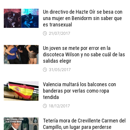
Un directivo de Hazte Oír se besa con
una mujer en Benidorm sin saber que
es transexual
21/07/2017
Un joven se mete por error en la
discoteca Wilson y no sabe cuál de las
salidas elegir
31/05/2017
Valencia multará los balcones con
banderas por verlas como ropa
tendida
18/12/2017
Tetería mora de Crevillente Carmen del
Campillo, un lugar para perderse