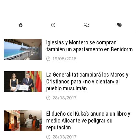
Iglesias y Montero se compran
también un apartamento en Benidorm
19/05/2018
La Generalitat cambiará los Moros y
Cristianos para «no violentar» al
pueblo musulmán
28/08/2017
El dueño del Kuka’s anuncia un libro y
medio Alicante ve peligrar su
reputación
28/03/2017