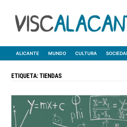
Saltar
al
contenido
ALICANTE
MUNDO
CULTURA
SOCIEDA
ETIQUETA:
TIENDAS