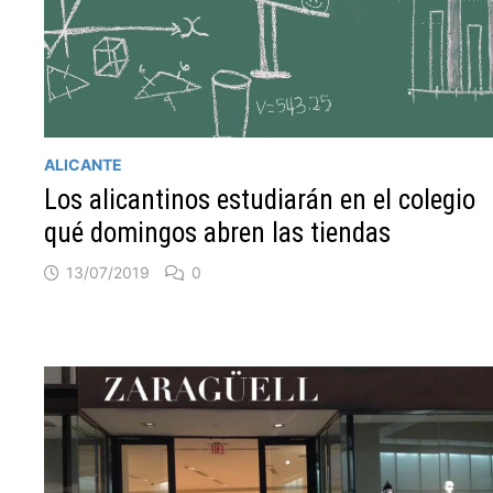
ALICANTE
Los alicantinos estudiarán en el colegio
qué domingos abren las tiendas
13/07/2019
0