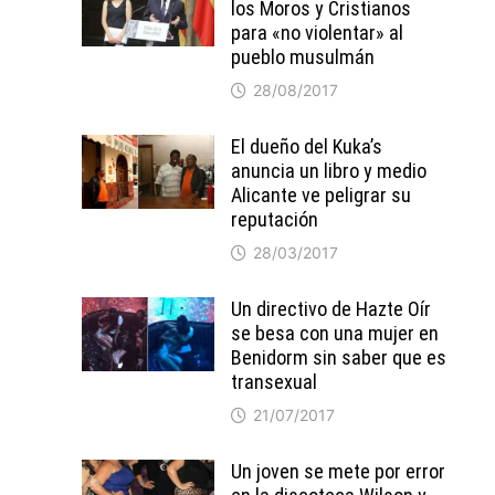
los Moros y Cristianos
para «no violentar» al
pueblo musulmán
28/08/2017
El dueño del Kuka’s
anuncia un libro y medio
Alicante ve peligrar su
reputación
28/03/2017
Un directivo de Hazte Oír
se besa con una mujer en
Benidorm sin saber que es
transexual
21/07/2017
Un joven se mete por error