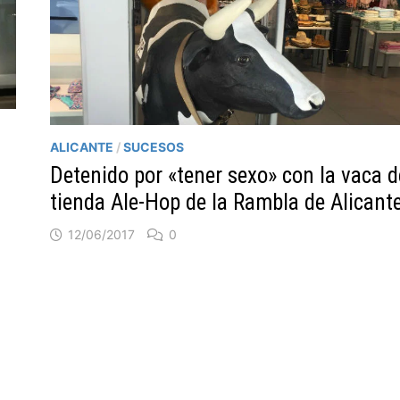
ALICANTE
/
SUCESOS
Detenido por «tener sexo» con la vaca d
tienda Ale-Hop de la Rambla de Alicant
12/06/2017
0