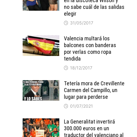
en la discoteca Wilson y
no sabe cuál de las salidas
elegir
31/05/2017
Valencia multará los
balcones con banderas
por verlas como ropa
tendida
18/12/2017
Tetería mora de Crevillente
Carmen del Campillo, un
lugar para perderse
01/07/2021
La Generalitat invertirá
300.000 euros en un
traductor del valenciano al