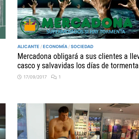
ALICANTE
/
ECONOMÍA
/
SOCIEDAD
Mercadona obligará a sus clientes a lle
casco y salvavidas los días de tormenta
17/09/2017
1