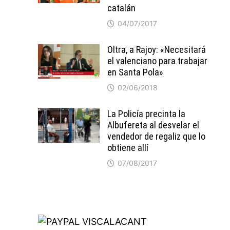
catalán
04/07/2017
Oltra, a Rajoy: «Necesitará
el valenciano para trabajar
en Santa Pola»
02/06/2018
La Policía precinta la
Albufereta al desvelar el
vendedor de regaliz que lo
obtiene allí
07/08/2017