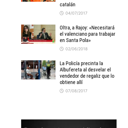
catalán
04/07/2017
Oltra, a Rajoy: «Necesitará
el valenciano para trabajar
en Santa Pola»
02/06/2018
La Policía precinta la
Albufereta al desvelar el
vendedor de regaliz que lo
obtiene allí
07/08/2017