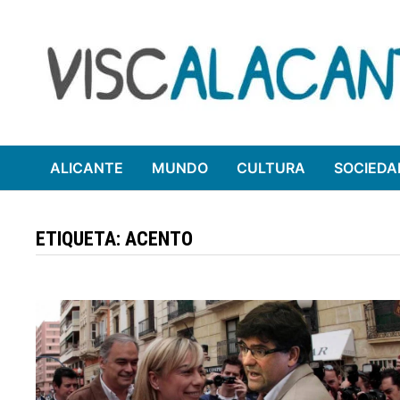
Saltar
al
contenido
ALICANTE
MUNDO
CULTURA
SOCIEDA
ETIQUETA:
ACENTO