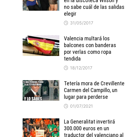
en la discoteca Wilson y
no sabe cuál de las salidas
elegir
31/05/2017
Valencia multará los
balcones con banderas
por verlas como ropa
tendida
18/12/2017
Tetería mora de Crevillente
Carmen del Campillo, un
lugar para perderse
01/07/2021
La Generalitat invertirá
300.000 euros en un
traductor del valenciano al