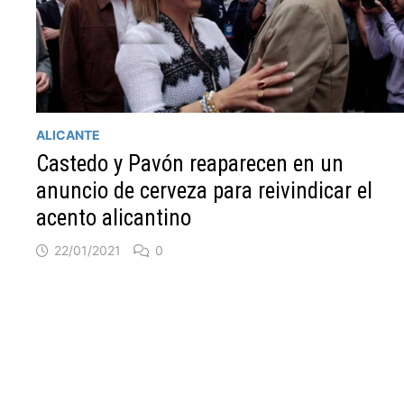
ALICANTE
Castedo y Pavón reaparecen en un
anuncio de cerveza para reivindicar el
acento alicantino
22/01/2021
0