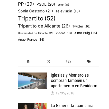
PP
(29)
PSOE
(20)
sexo
(11)
Sonia Castedo
(21)
Televisión
(18)
Tripartito
(52)
Tripartito de Alicante
(26)
Twitter
(16)
Ximo Puig
(16)
Vídeos
(13)
Universidad de Alicante
(11)
Ángel Franco
(14)
Iglesias y Montero se
compran también un
apartamento en Benidorm
19/05/2018
La Generalitat cambiará