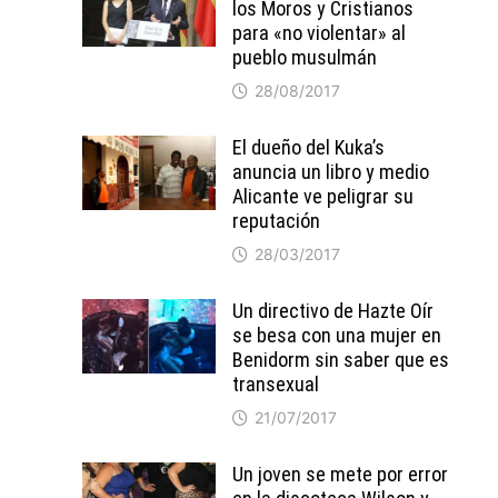
los Moros y Cristianos
para «no violentar» al
pueblo musulmán
28/08/2017
El dueño del Kuka’s
anuncia un libro y medio
Alicante ve peligrar su
reputación
28/03/2017
Un directivo de Hazte Oír
se besa con una mujer en
Benidorm sin saber que es
transexual
21/07/2017
Un joven se mete por error