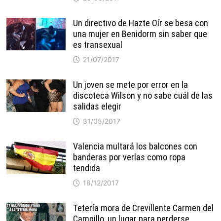
Un directivo de Hazte Oír se besa con
una mujer en Benidorm sin saber que
es transexual
21/07/2017
Un joven se mete por error en la
discoteca Wilson y no sabe cuál de las
salidas elegir
31/05/2017
Valencia multará los balcones con
banderas por verlas como ropa
tendida
18/12/2017
Tetería mora de Crevillente Carmen del
Campillo, un lugar para perderse