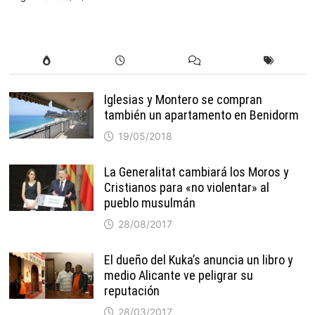
Iglesias y Montero se compran
también un apartamento en Benidorm
19/05/2018
La Generalitat cambiará los Moros y
Cristianos para «no violentar» al
pueblo musulmán
28/08/2017
El dueño del Kuka’s anuncia un libro y
medio Alicante ve peligrar su
reputación
28/03/2017