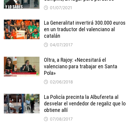
01/07/2021
La Generalitat invertirá 300.000 euros
en un traductor del valenciano al
catalán
04/07/2017
Oltra, a Rajoy: «Necesitará el
valenciano para trabajar en Santa
Pola»
02/06/2018
La Policía precinta la Albufereta al
desvelar el vendedor de regaliz que lo
obtiene allí
07/08/2017