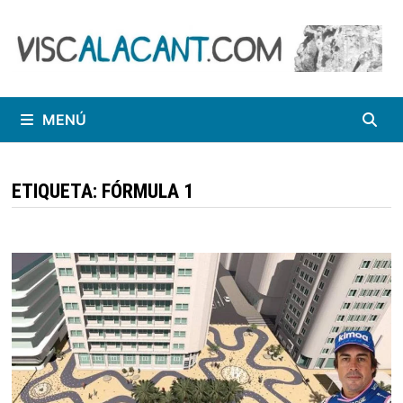
Saltar
al
contenido
MENÚ
ETIQUETA:
FÓRMULA 1