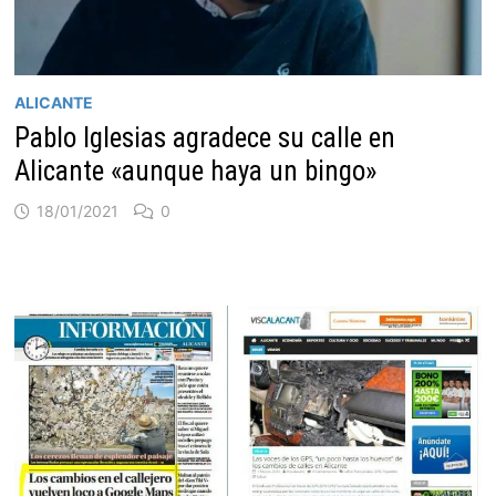
ALICANTE
Pablo Iglesias agradece su calle en
Alicante «aunque haya un bingo»
18/01/2021
0