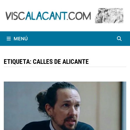
Saltar
al
contenido
MENÚ
ETIQUETA:
CALLES DE ALICANTE