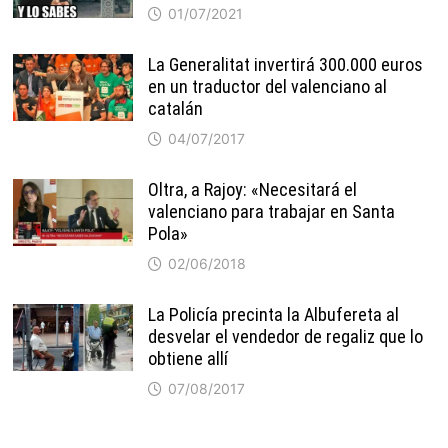
01/07/2021
La Generalitat invertirá 300.000 euros
en un traductor del valenciano al
catalán
04/07/2017
Oltra, a Rajoy: «Necesitará el
valenciano para trabajar en Santa
Pola»
02/06/2018
La Policía precinta la Albufereta al
desvelar el vendedor de regaliz que lo
obtiene allí
07/08/2017