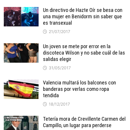
Un directivo de Hazte Oír se besa con
una mujer en Benidorm sin saber que
es transexual
21/07/2017
Un joven se mete por error en la
discoteca Wilson y no sabe cuál de las
salidas elegir
31/05/2017
Valencia multará los balcones con
banderas por verlas como ropa
tendida
18/12/2017
Tetería mora de Crevillente Carmen del
Campillo, un lugar para perderse