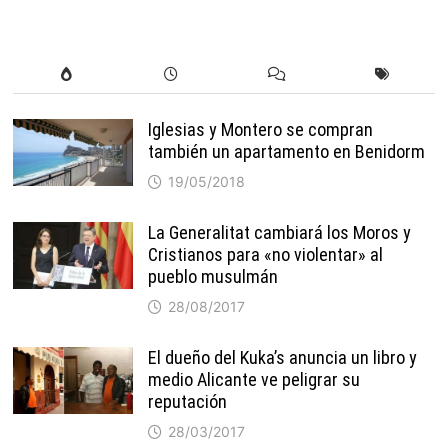
Iglesias y Montero se compran
también un apartamento en Benidorm
19/05/2018
La Generalitat cambiará los Moros y
Cristianos para «no violentar» al
pueblo musulmán
28/08/2017
El dueño del Kuka’s anuncia un libro y
medio Alicante ve peligrar su
reputación
28/03/2017