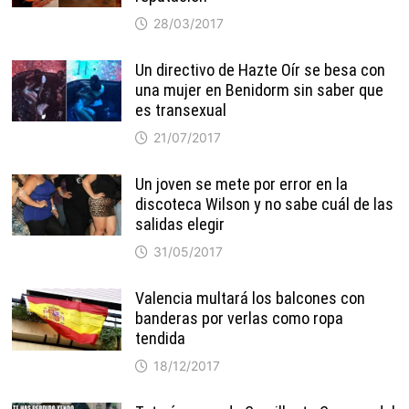
28/03/2017
Un directivo de Hazte Oír se besa con
una mujer en Benidorm sin saber que
es transexual
21/07/2017
Un joven se mete por error en la
discoteca Wilson y no sabe cuál de las
salidas elegir
31/05/2017
Valencia multará los balcones con
banderas por verlas como ropa
tendida
18/12/2017