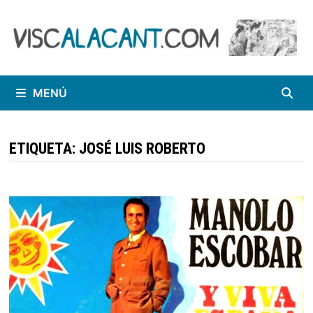
Saltar
al
contenido
MENÚ
ETIQUETA:
JOSÉ LUIS ROBERTO