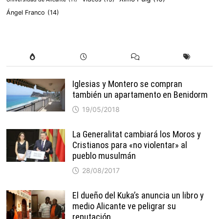
Ángel Franco
(14)
Iglesias y Montero se compran
también un apartamento en Benidorm
19/05/2018
La Generalitat cambiará los Moros y
Cristianos para «no violentar» al
pueblo musulmán
28/08/2017
El dueño del Kuka’s anuncia un libro y
medio Alicante ve peligrar su
reputación