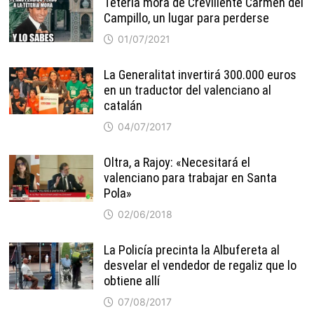
Tetería mora de Crevillente Carmen del
Campillo, un lugar para perderse
01/07/2021
La Generalitat invertirá 300.000 euros
en un traductor del valenciano al
catalán
04/07/2017
Oltra, a Rajoy: «Necesitará el
valenciano para trabajar en Santa
Pola»
02/06/2018
La Policía precinta la Albufereta al
desvelar el vendedor de regaliz que lo
obtiene allí
07/08/2017