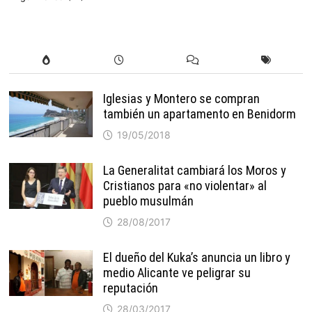
Iglesias y Montero se compran
también un apartamento en Benidorm
19/05/2018
La Generalitat cambiará los Moros y
Cristianos para «no violentar» al
pueblo musulmán
28/08/2017
El dueño del Kuka’s anuncia un libro y
medio Alicante ve peligrar su
reputación
28/03/2017