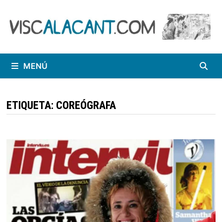
Saltar
al
contenido
MENÚ
ETIQUETA:
COREÓGRAFA