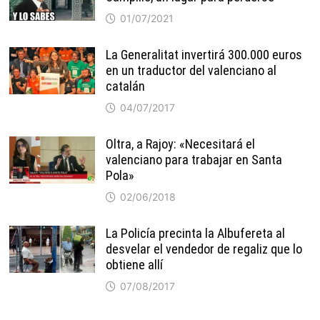
01/07/2021
La Generalitat invertirá 300.000 euros
en un traductor del valenciano al
catalán
04/07/2017
Oltra, a Rajoy: «Necesitará el
valenciano para trabajar en Santa
Pola»
02/06/2018
La Policía precinta la Albufereta al
desvelar el vendedor de regaliz que lo
obtiene allí
07/08/2017