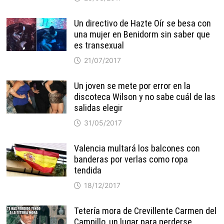
Un directivo de Hazte Oír se besa con
una mujer en Benidorm sin saber que
es transexual
21/07/2017
Un joven se mete por error en la
discoteca Wilson y no sabe cuál de las
salidas elegir
31/05/2017
Valencia multará los balcones con
banderas por verlas como ropa
tendida
18/12/2017
Tetería mora de Crevillente Carmen del
Campillo, un lugar para perderse