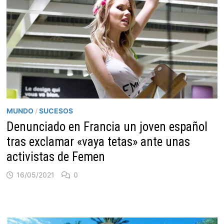
MUNDO
/
SUCESOS
Denunciado en Francia un joven español
tras exclamar «vaya tetas» ante unas
activistas de Femen
16/05/2021
0