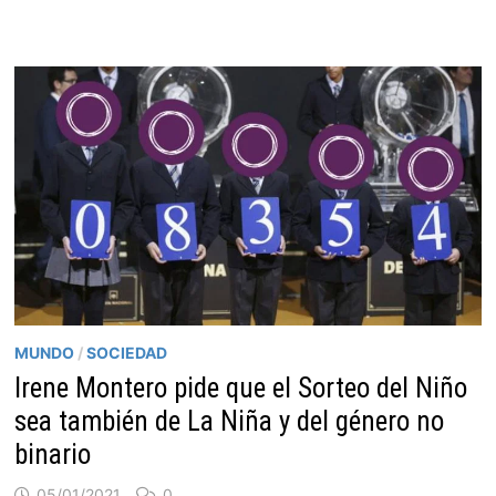
MUNDO
/
SOCIEDAD
Irene Montero pide que el Sorteo del Niño
sea también de La Niña y del género no
binario
05/01/2021
0