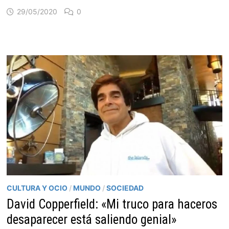
29/05/2020
0
CULTURA Y OCIO
/
MUNDO
/
SOCIEDAD
David Copperfield: «Mi truco para haceros
desaparecer está saliendo genial»