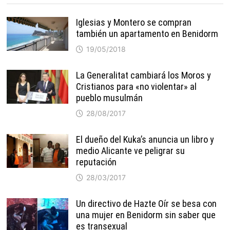
Iglesias y Montero se compran
también un apartamento en Benidorm
19/05/2018
La Generalitat cambiará los Moros y
Cristianos para «no violentar» al
pueblo musulmán
28/08/2017
El dueño del Kuka’s anuncia un libro y
medio Alicante ve peligrar su
reputación
28/03/2017
Un directivo de Hazte Oír se besa con
una mujer en Benidorm sin saber que
es transexual