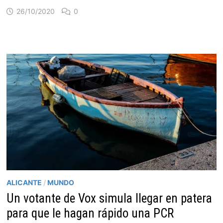
26/10/2020
0
ALICANTE
/
MUNDO
Un votante de Vox simula llegar en patera
para que le hagan rápido una PCR