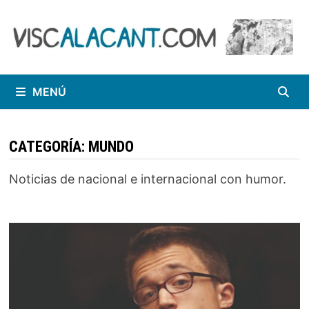
Saltar
al
contenido
MENÚ
CATEGORÍA:
MUNDO
Noticias de nacional e internacional con humor.