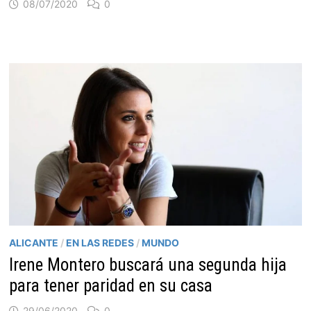
08/07/2020
0
ALICANTE
/
EN LAS REDES
/
MUNDO
Irene Montero buscará una segunda hija
para tener paridad en su casa
29/06/2020
0