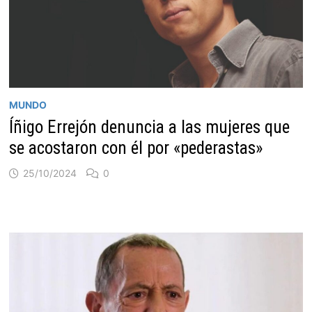
MUNDO
Íñigo Errejón denuncia a las mujeres que
se acostaron con él por «pederastas»
25/10/2024
0