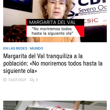
EN LAS REDES
/
MUNDO
Margarita del Val tranquiliza a la
población: «No moriremos todos hasta la
siguiente ola»
13/07/2021
0