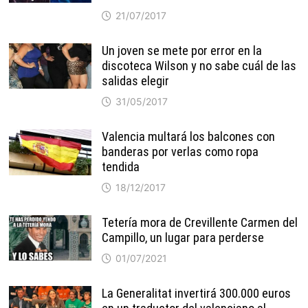
21/07/2017
Un joven se mete por error en la
discoteca Wilson y no sabe cuál de las
salidas elegir
31/05/2017
Valencia multará los balcones con
banderas por verlas como ropa
tendida
18/12/2017
Tetería mora de Crevillente Carmen del
Campillo, un lugar para perderse
01/07/2021
La Generalitat invertirá 300.000 euros