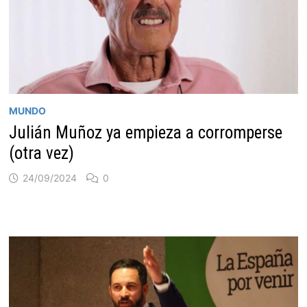
MUNDO
Julián Muñoz ya empieza a corromperse
(otra vez)
24/09/2024
0