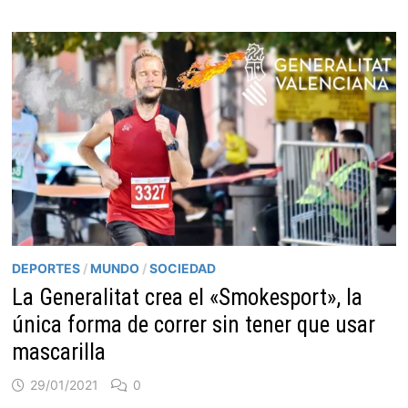
DEPORTES
/
MUNDO
/
SOCIEDAD
La Generalitat crea el «Smokesport», la
única forma de correr sin tener que usar
mascarilla
29/01/2021
0