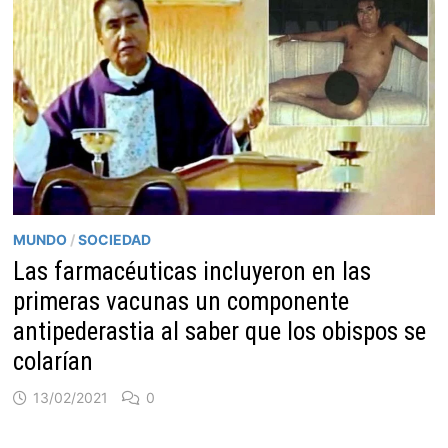
MUNDO
/
SOCIEDAD
Las farmacéuticas incluyeron en las
primeras vacunas un componente
antipederastia al saber que los obispos se
colarían
13/02/2021
0