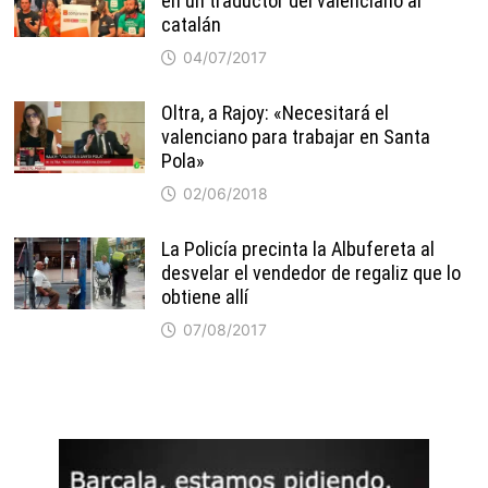
en un traductor del valenciano al
catalán
04/07/2017
Oltra, a Rajoy: «Necesitará el
valenciano para trabajar en Santa
Pola»
02/06/2018
La Policía precinta la Albufereta al
desvelar el vendedor de regaliz que lo
obtiene allí
07/08/2017