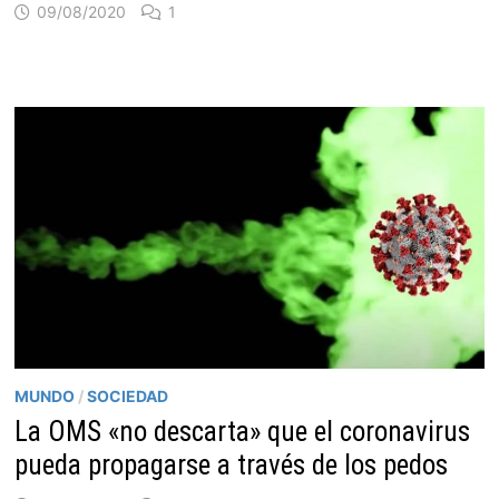
09/08/2020
1
MUNDO
/
SOCIEDAD
La OMS «no descarta» que el coronavirus
pueda propagarse a través de los pedos