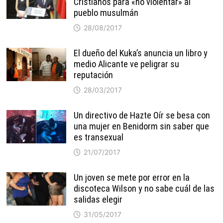
Cristianos para «no violentar» al
pueblo musulmán
28/08/2017
El dueño del Kuka’s anuncia un libro y
medio Alicante ve peligrar su
reputación
28/03/2017
Un directivo de Hazte Oír se besa con
una mujer en Benidorm sin saber que
es transexual
21/07/2017
Un joven se mete por error en la
discoteca Wilson y no sabe cuál de las
salidas elegir
31/05/2017