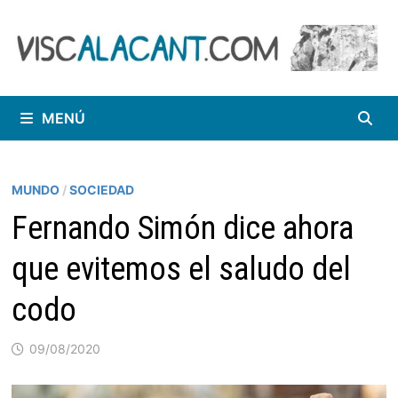
Saltar
al
contenido
MENÚ
MUNDO
/
SOCIEDAD
Fernando Simón dice ahora
que evitemos el saludo del
codo
09/08/2020