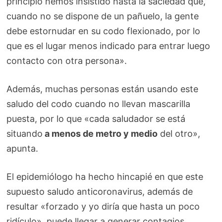
principio hemos insistido hasta la saciedad que,
cuando no se dispone de un pañuelo, la gente
debe estornudar en su codo flexionado, por lo
que es el lugar menos indicado para entrar luego
contacto con otra persona».
Además, muchas personas están usando este
saludo del codo cuando no llevan mascarilla
puesta, por lo que «cada saludador se está
situando
a menos de metro y medio
del otro»,
apunta.
El epidemiólogo ha hecho hincapié en que este
supuesto saludo anticoronavirus, además de
resultar «forzado y yo diría que hasta un poco
ridículo», puede llegar a generar contagios,