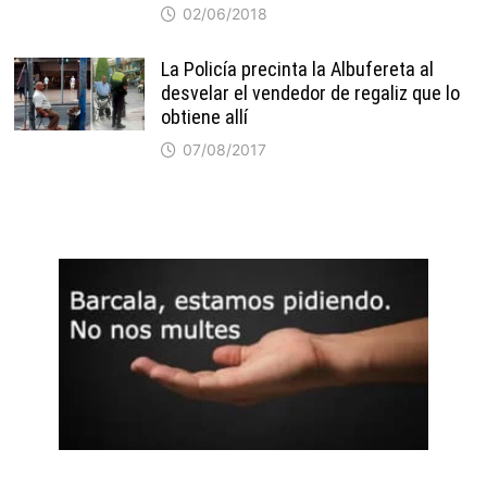
02/06/2018
La Policía precinta la Albufereta al
desvelar el vendedor de regaliz que lo
obtiene allí
07/08/2017