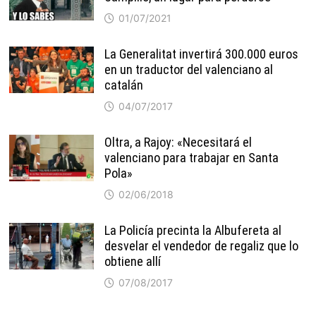
01/07/2021
La Generalitat invertirá 300.000 euros
en un traductor del valenciano al
catalán
04/07/2017
Oltra, a Rajoy: «Necesitará el
valenciano para trabajar en Santa
Pola»
02/06/2018
La Policía precinta la Albufereta al
desvelar el vendedor de regaliz que lo
obtiene allí
07/08/2017