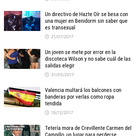
Un directivo de Hazte Oír se besa con
una mujer en Benidorm sin saber que
es transexual
21/07/2017
Un joven se mete por error en la
discoteca Wilson y no sabe cuál de las
salidas elegir
31/05/2017
Valencia multará los balcones con
banderas por verlas como ropa
tendida
18/12/2017
Tetería mora de Crevillente Carmen del
Campillo, un lugar para perderse