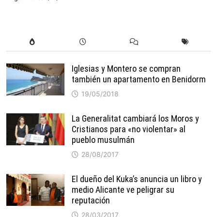
Iglesias y Montero se compran
también un apartamento en Benidorm
19/05/2018
La Generalitat cambiará los Moros y
Cristianos para «no violentar» al
pueblo musulmán
28/08/2017
El dueño del Kuka’s anuncia un libro y
medio Alicante ve peligrar su
reputación
28/03/2017