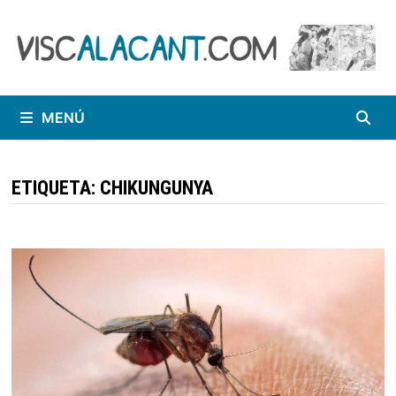
Saltar
al
contenido
MENÚ
ETIQUETA:
CHIKUNGUNYA