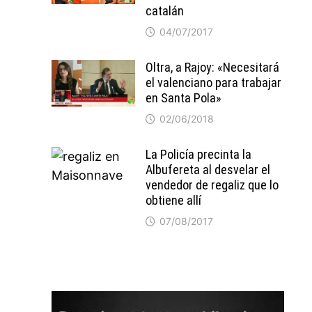
catalán
04/07/2017
Oltra, a Rajoy: «Necesitará
el valenciano para trabajar
en Santa Pola»
02/06/2018
La Policía precinta la
Albufereta al desvelar el
vendedor de regaliz que lo
obtiene allí
07/08/2017