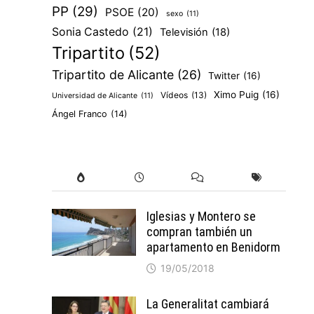
PP
(29)
PSOE
(20)
sexo
(11)
Sonia Castedo
(21)
Televisión
(18)
Tripartito
(52)
Tripartito de Alicante
(26)
Twitter
(16)
Ximo Puig
(16)
Vídeos
(13)
Universidad de Alicante
(11)
Ángel Franco
(14)
Iglesias y Montero se
compran también un
apartamento en Benidorm
19/05/2018
La Generalitat cambiará