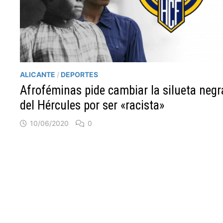
ALICANTE
/
DEPORTES
Afroféminas pide cambiar la silueta negr
del Hércules por ser «racista»
10/06/2020
0