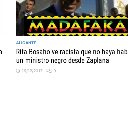
ALICANTE
Rita Bosaho ve racista que no haya hab
a
un ministro negro desde Zaplana
16/12/2017
0