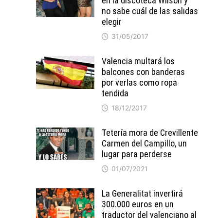
en la discoteca Wilson y
no sabe cuál de las salidas
elegir
31/05/2017
Valencia multará los
balcones con banderas
por verlas como ropa
tendida
18/12/2017
Tetería mora de Crevillente
Carmen del Campillo, un
lugar para perderse
01/07/2021
La Generalitat invertirá
300.000 euros en un
traductor del valenciano al