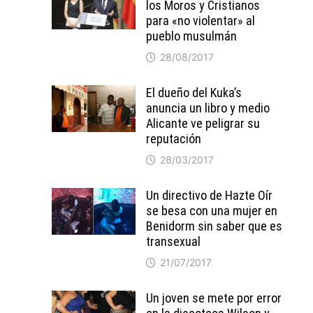
los Moros y Cristianos
para «no violentar» al
pueblo musulmán
28/08/2017
El dueño del Kuka’s
anuncia un libro y medio
Alicante ve peligrar su
reputación
28/03/2017
Un directivo de Hazte Oír
se besa con una mujer en
Benidorm sin saber que es
transexual
21/07/2017
Un joven se mete por error