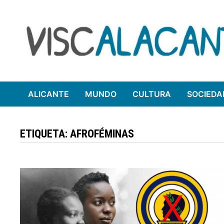
Saltar
al
contenido
ALICANTE
MUNDO
CULTURA
SOCIEDA
ETIQUETA:
AFROFÉMINAS