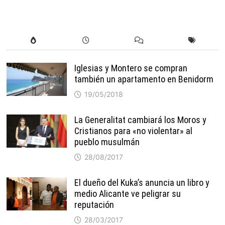
Iglesias y Montero se compran
también un apartamento en Benidorm
19/05/2018
La Generalitat cambiará los Moros y
Cristianos para «no violentar» al
pueblo musulmán
28/08/2017
El dueño del Kuka’s anuncia un libro y
medio Alicante ve peligrar su
reputación
28/03/2017