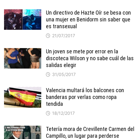
Un directivo de Hazte Oír se besa con
una mujer en Benidorm sin saber que
es transexual
21/07/2017
Un joven se mete por error en la
discoteca Wilson y no sabe cuál de las
salidas elegir
31/05/2017
Valencia multará los balcones con
banderas por verlas como ropa
tendida
18/12/2017
Tetería mora de Crevillente Carmen del
Campillo, un lugar para perderse