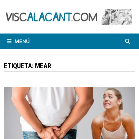
Saltar
al
contenido
MENÚ
ETIQUETA:
MEAR