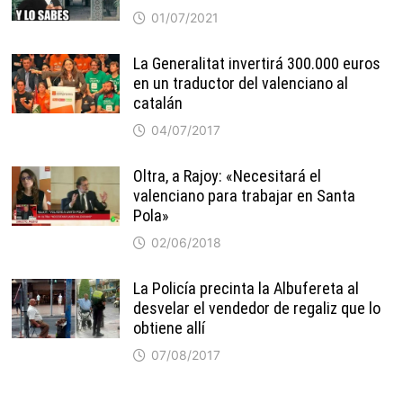
01/07/2021
La Generalitat invertirá 300.000 euros
en un traductor del valenciano al
catalán
04/07/2017
Oltra, a Rajoy: «Necesitará el
valenciano para trabajar en Santa
Pola»
02/06/2018
La Policía precinta la Albufereta al
desvelar el vendedor de regaliz que lo
obtiene allí
07/08/2017