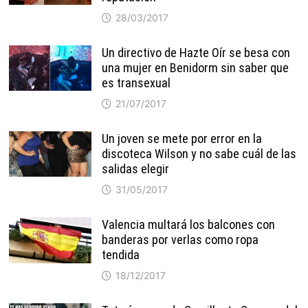
28/03/2017
Un directivo de Hazte Oír se besa con
una mujer en Benidorm sin saber que
es transexual
21/07/2017
Un joven se mete por error en la
discoteca Wilson y no sabe cuál de las
salidas elegir
31/05/2017
Valencia multará los balcones con
banderas por verlas como ropa
tendida
18/12/2017