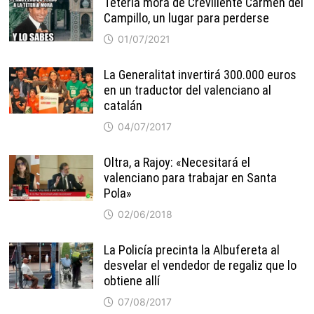
Tetería mora de Crevillente Carmen del
Campillo, un lugar para perderse
01/07/2021
La Generalitat invertirá 300.000 euros
en un traductor del valenciano al
catalán
04/07/2017
Oltra, a Rajoy: «Necesitará el
valenciano para trabajar en Santa
Pola»
02/06/2018
La Policía precinta la Albufereta al
desvelar el vendedor de regaliz que lo
obtiene allí
07/08/2017