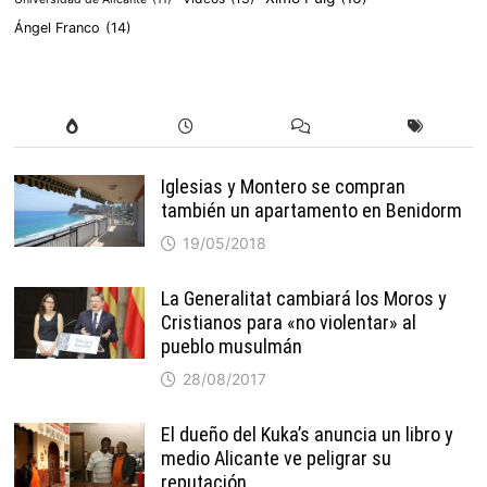
Ángel Franco
(14)
Iglesias y Montero se compran
también un apartamento en Benidorm
19/05/2018
La Generalitat cambiará los Moros y
Cristianos para «no violentar» al
pueblo musulmán
28/08/2017
El dueño del Kuka’s anuncia un libro y
medio Alicante ve peligrar su
reputación