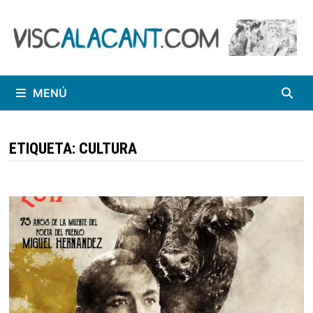
Saltar
al
contenido
MENÚ
ETIQUETA:
CULTURA