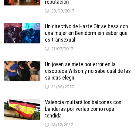
reputación
28/03/2017
Un directivo de Hazte Oír se besa con
una mujer en Benidorm sin saber que
es transexual
21/07/2017
Un joven se mete por error en la
discoteca Wilson y no sabe cuál de las
salidas elegir
31/05/2017
Valencia multará los balcones con
banderas por verlas como ropa
tendida
18/12/2017