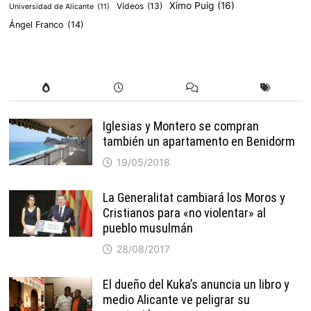
Ximo Puig
(16)
Vídeos
(13)
Universidad de Alicante
(11)
Ángel Franco
(14)
Iglesias y Montero se compran
también un apartamento en Benidorm
19/05/2018
La Generalitat cambiará los Moros y
Cristianos para «no violentar» al
pueblo musulmán
28/08/2017
El dueño del Kuka’s anuncia un libro y
medio Alicante ve peligrar su