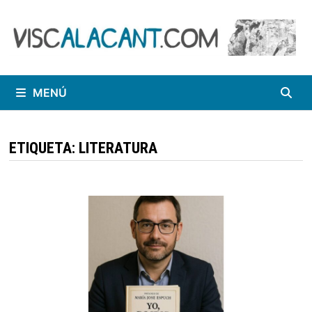
Saltar
al
contenido
MENÚ
ETIQUETA:
LITERATURA