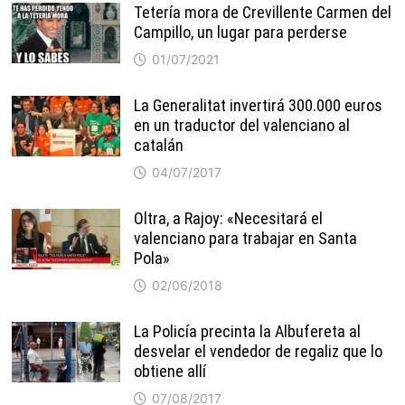
Tetería mora de Crevillente Carmen del
Campillo, un lugar para perderse
01/07/2021
La Generalitat invertirá 300.000 euros
en un traductor del valenciano al
catalán
04/07/2017
Oltra, a Rajoy: «Necesitará el
valenciano para trabajar en Santa
Pola»
02/06/2018
La Policía precinta la Albufereta al
desvelar el vendedor de regaliz que lo
obtiene allí
07/08/2017