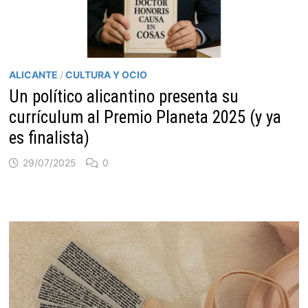
ALICANTE
/
CULTURA Y OCIO
Un político alicantino presenta su
currículum al Premio Planeta 2025 (y ya
es finalista)
29/07/2025
0