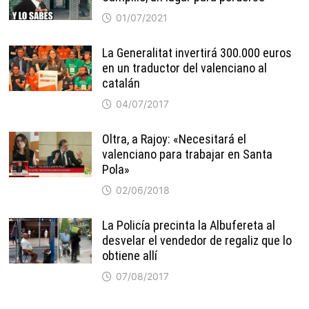
01/07/2021
La Generalitat invertirá 300.000 euros
en un traductor del valenciano al
catalán
04/07/2017
Oltra, a Rajoy: «Necesitará el
valenciano para trabajar en Santa
Pola»
02/06/2018
La Policía precinta la Albufereta al
desvelar el vendedor de regaliz que lo
obtiene allí
07/08/2017