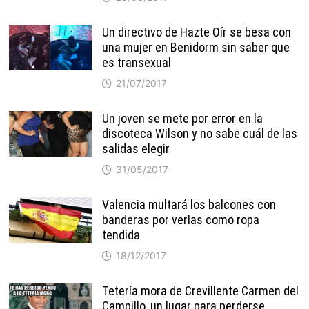
Un directivo de Hazte Oír se besa con
una mujer en Benidorm sin saber que
es transexual
21/07/2017
Un joven se mete por error en la
discoteca Wilson y no sabe cuál de las
salidas elegir
31/05/2017
Valencia multará los balcones con
banderas por verlas como ropa
tendida
18/12/2017
Tetería mora de Crevillente Carmen del
Campillo, un lugar para perderse