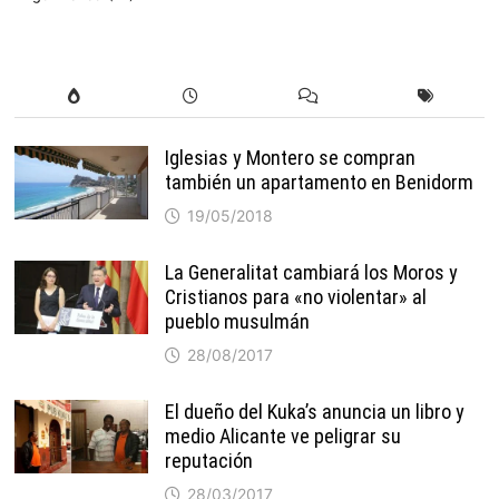
Iglesias y Montero se compran
también un apartamento en Benidorm
19/05/2018
La Generalitat cambiará los Moros y
Cristianos para «no violentar» al
pueblo musulmán
28/08/2017
El dueño del Kuka’s anuncia un libro y
medio Alicante ve peligrar su
reputación
28/03/2017