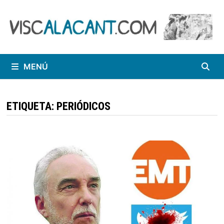
Saltar
al
contenido
MENÚ
ETIQUETA:
PERIÓDICOS